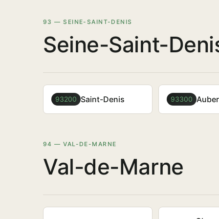
93 — SEINE-SAINT-DENIS
Seine-Saint-Deni
Saint-Denis
Auberv
93200
93300
94 — VAL-DE-MARNE
Val-de-Marne