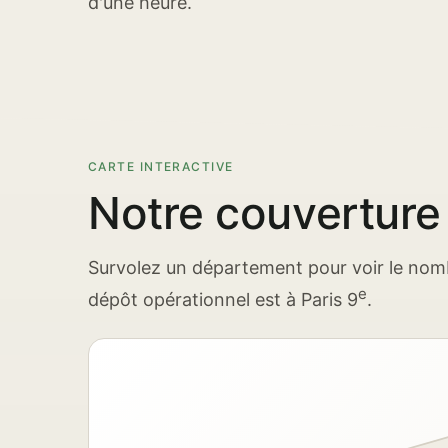
d'une heure.
CARTE INTERACTIVE
Notre couverture
Survolez un département pour voir le nom
e
dépôt opérationnel est à Paris 9
.