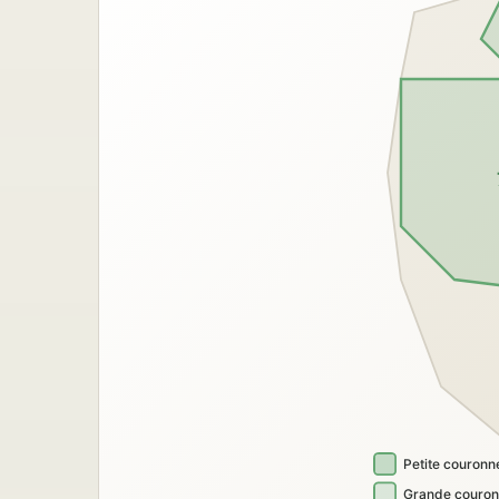
Petite couronn
Grande couro