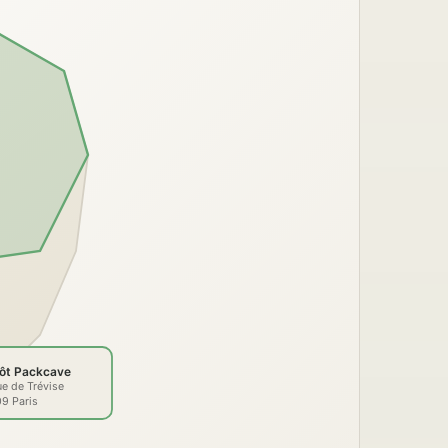
ôt Packcave
ue de Trévise
9 Paris