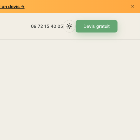
×
 un devis →
09 72 15 40 05
Devis gratuit