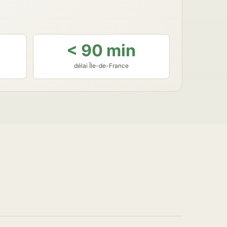
< 90 min
délai Île-de-France