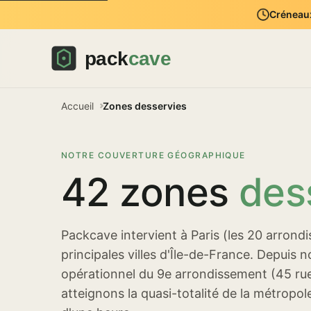
Créneaux
Accueil
Zones desservies
NOTRE COUVERTURE GÉOGRAPHIQUE
42 zones
des
Packcave intervient à Paris (les 20 arrond
principales villes d'Île-de-France. Depuis 
opérationnel du 9e arrondissement (45 rue
atteignons la quasi-totalité de la métropo