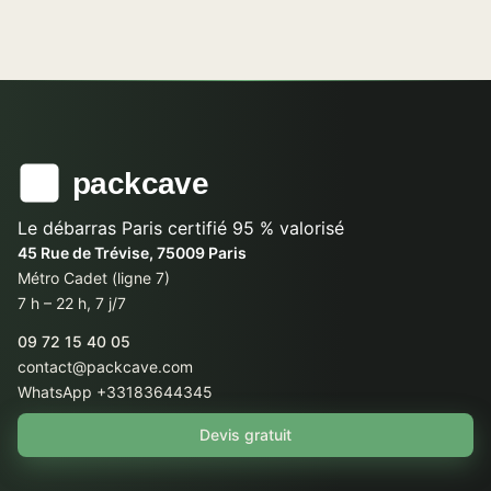
Le débarras Paris certifié 95 % valorisé
45 Rue de Trévise, 75009 Paris
Métro Cadet (ligne 7)
7 h – 22 h, 7 j/7
09 72 15 40 05
contact@packcave.com
WhatsApp +33183644345
Devis gratuit