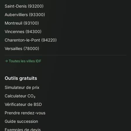
Saint-Denis (93200)
Aubervilliers (93300)
Montreuil (93100)
Vincennes (94300)
Charenton-le-Pont (94220)
Versailles (78000)
→ Toutes les villes IDF
Outils gratuits
Simulateur de prix
Calculateur CO₂
Vérificateur de BSD
Prendre rendez-vous
Guide succession
Exemples de devis