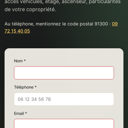
accès véhicules, étage, ascenseur, particularités
de votre copropriété.
Au téléphone, mentionnez le code postal 91300 :
09
72 15 40 05
Nom *
Téléphone *
Email *