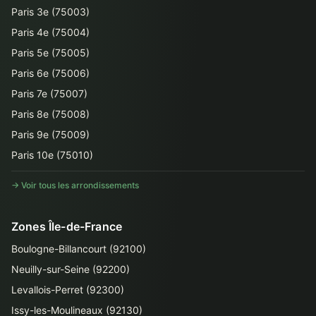
Paris 3e (75003)
Paris 4e (75004)
Paris 5e (75005)
Paris 6e (75006)
Paris 7e (75007)
Paris 8e (75008)
Paris 9e (75009)
Paris 10e (75010)
→ Voir tous les arrondissements
Zones Île-de-France
Boulogne-Billancourt (92100)
Neuilly-sur-Seine (92200)
Levallois-Perret (92300)
Issy-les-Moulineaux (92130)