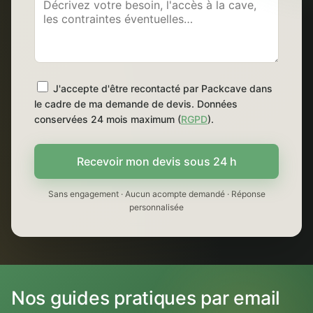
J'accepte d'être recontacté par Packcave dans
le cadre de ma demande de devis. Données
conservées 24 mois maximum (
RGPD
).
Recevoir mon devis sous 24 h
Sans engagement · Aucun acompte demandé · Réponse
personnalisée
Nos guides pratiques par email