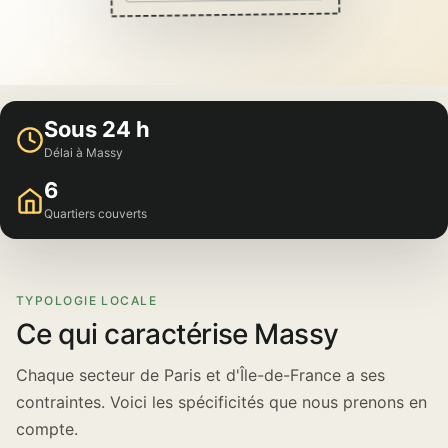
Sous 24 h
Délai à Massy
6
Quartiers couverts
TYPOLOGIE LOCALE
Ce qui caractérise Massy
Chaque secteur de Paris et d'Île-de-France a ses
contraintes. Voici les spécificités que nous prenons en
compte.