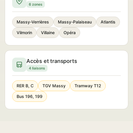
6 zones
Massy-Verrières
Massy-Palaiseau
Atlantis
Vilmorin
Villaine
Opéra
Accès et transports
4 liaisons
RER B, C
TGV Massy
Tramway T12
Bus 196, 199