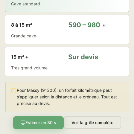
Cave standard
590 – 980
8 à 15 m³
€
Grande cave
Sur devis
15 m³ +
Très grand volume
Pour Massy (91300), un forfait kilométrique peut
s'appliquer selon la distance et le créneau. Tout est
précisé au devis.
Estimer en 30 s
Voir la grille complète