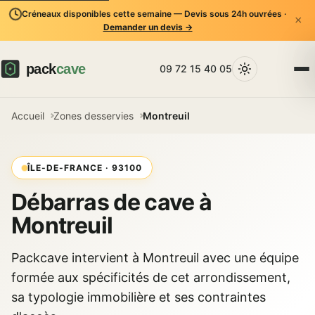
Créneaux disponibles cette semaine — Devis sous 24h ouvrées ·
×
Demander un devis →
09 72 15 40 05
Accueil
Zones desservies
Montreuil
ÎLE-DE-FRANCE · 93100
Débarras de cave à
Montreuil
Packcave intervient à Montreuil avec une équipe
formée aux spécificités de cet arrondissement,
sa typologie immobilière et ses contraintes