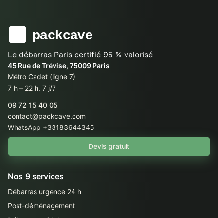
Le débarras Paris certifié 95 % valorisé
45 Rue de Trévise, 75009 Paris
Métro Cadet (ligne 7)
7 h – 22 h, 7 j/7
09 72 15 40 05
contact@packcave.com
WhatsApp +33183644345
Devis gratuit
Nos 9 services
Débarras urgence 24 h
Post-déménagement