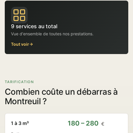
9 services au total
Vue d'ensemble de toutes nos prestations.
Tout voir
TARIFICATION
Combien coûte un débarras à
Montreuil ?
180 – 280
1 à 3 m³
€