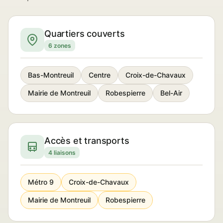
Quartiers couverts
6 zones
Bas-Montreuil
Centre
Croix-de-Chavaux
Mairie de Montreuil
Robespierre
Bel-Air
Accès et transports
4 liaisons
Métro 9
Croix-de-Chavaux
Mairie de Montreuil
Robespierre