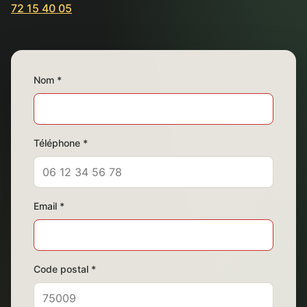
72 15 40 05
Nom *
Téléphone *
Email *
Code postal *