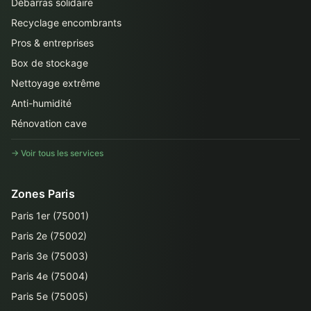
Débarras solidaire
Recyclage encombrants
Pros & entreprises
Box de stockage
Nettoyage extrême
Anti-humidité
Rénovation cave
→ Voir tous les services
Zones Paris
Paris 1er (75001)
Paris 2e (75002)
Paris 3e (75003)
Paris 4e (75004)
Paris 5e (75005)