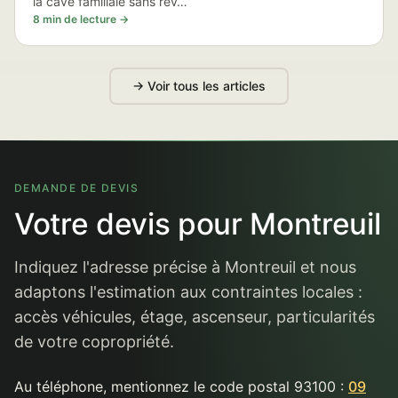
la cave familiale sans rev…
8 min de lecture →
→ Voir tous les articles
DEMANDE DE DEVIS
Votre devis pour Montreuil
Indiquez l'adresse précise à Montreuil et nous
adaptons l'estimation aux contraintes locales :
accès véhicules, étage, ascenseur, particularités
de votre copropriété.
Au téléphone, mentionnez le code postal 93100 :
09