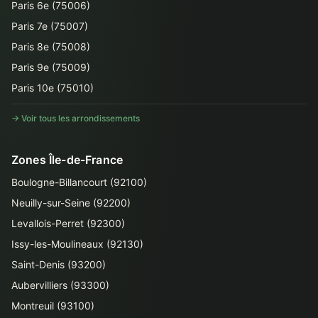
Paris 6e (75006)
Paris 7e (75007)
Paris 8e (75008)
Paris 9e (75009)
Paris 10e (75010)
→ Voir tous les arrondissements
Zones Île-de-France
Boulogne-Billancourt (92100)
Neuilly-sur-Seine (92200)
Levallois-Perret (92300)
Issy-les-Moulineaux (92130)
Saint-Denis (93200)
Aubervilliers (93300)
Montreuil (93100)