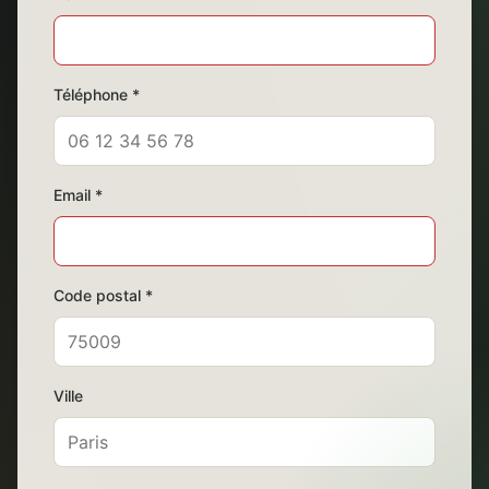
Téléphone *
Email *
Code postal *
Ville