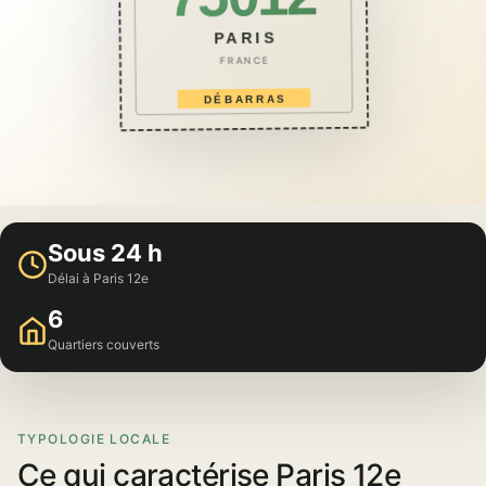
PARIS
FRANCE
DÉBARRAS
Sous 24 h
Délai à Paris 12e
6
Quartiers couverts
TYPOLOGIE LOCALE
Ce qui caractérise Paris 12e