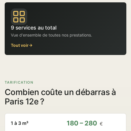
9 services au total
Vue d'ensemble de toutes nos prestations.
Tout voir
TARIFICATION
Combien coûte un débarras à
Paris 12e ?
180 – 280
1 à 3 m³
€