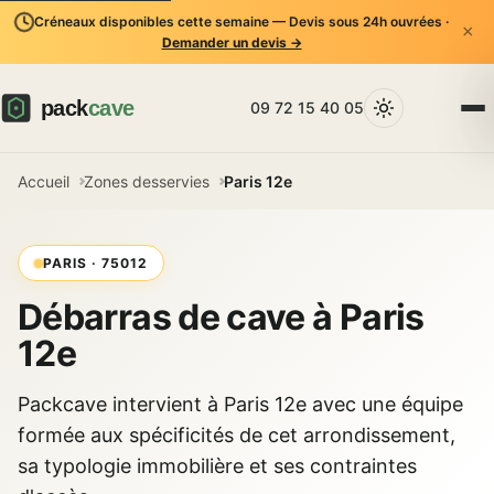
Créneaux disponibles cette semaine — Devis sous 24h ouvrées ·
×
Demander un devis →
09 72 15 40 05
Accueil
Zones desservies
Paris 12e
PARIS · 75012
Débarras de cave à Paris
12e
Packcave intervient à Paris 12e avec une équipe
formée aux spécificités de cet arrondissement,
sa typologie immobilière et ses contraintes