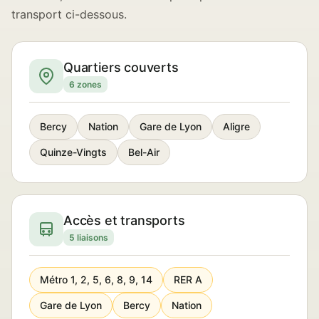
transport ci-dessous.
Quartiers couverts
6 zones
Bercy
Nation
Gare de Lyon
Aligre
Quinze-Vingts
Bel-Air
Accès et transports
5 liaisons
Métro 1, 2, 5, 6, 8, 9, 14
RER A
Gare de Lyon
Bercy
Nation