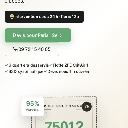
d'accès.
Intervention sous 24 h · Paris 12e
Devis pour Paris 12e
09 72 15 40 05
6 quartiers desservis
Flotte ZFE Crit'Air 1
BSD systématique
Devis sous 1 h ouvrée
95%
RÉPUBLIQUE FRANÇAISE
75
valorisé
PACKCAVE
ÉCO · BSD
75012