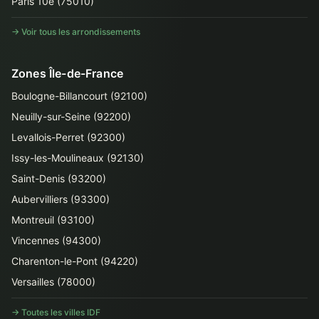
Paris 10e (75010)
→ Voir tous les arrondissements
Zones Île-de-France
Boulogne-Billancourt (92100)
Neuilly-sur-Seine (92200)
Levallois-Perret (92300)
Issy-les-Moulineaux (92130)
Saint-Denis (93200)
Aubervilliers (93300)
Montreuil (93100)
Vincennes (94300)
Charenton-le-Pont (94220)
Versailles (78000)
→ Toutes les villes IDF