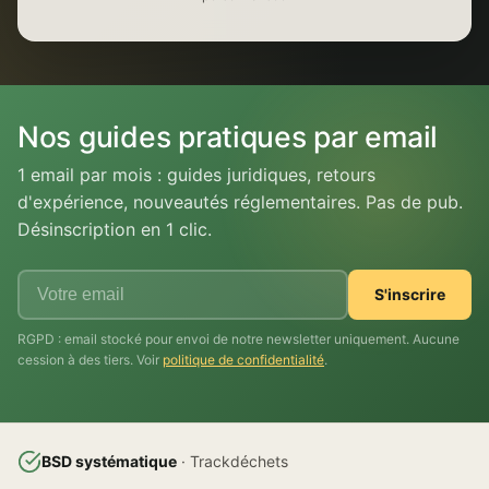
Nos guides pratiques par email
1 email par mois : guides juridiques, retours
d'expérience, nouveautés réglementaires. Pas de pub.
Désinscription en 1 clic.
S'inscrire
RGPD : email stocké pour envoi de notre newsletter uniquement. Aucune
cession à des tiers. Voir
politique de confidentialité
.
BSD systématique
· Trackdéchets