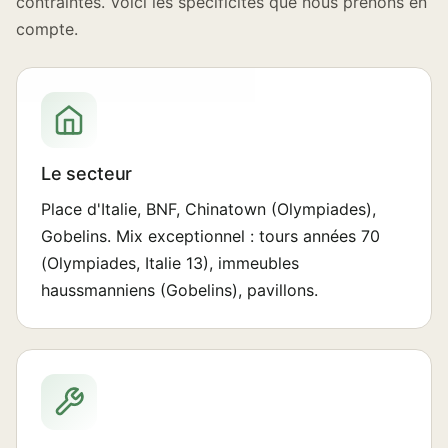
contraintes. Voici les spécificités que nous prenons en
compte.
Le secteur
Place d'Italie, BNF, Chinatown (Olympiades),
Gobelins. Mix exceptionnel : tours années 70
(Olympiades, Italie 13), immeubles
haussmanniens (Gobelins), pavillons.