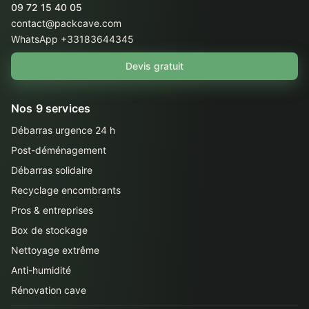
09 72 15 40 05
contact@packcave.com
WhatsApp +33183644345
Devis gratuit
Nos 9 services
Débarras urgence 24 h
Post-déménagement
Débarras solidaire
Recyclage encombrants
Pros & entreprises
Box de stockage
Nettoyage extrême
Anti-humidité
Rénovation cave