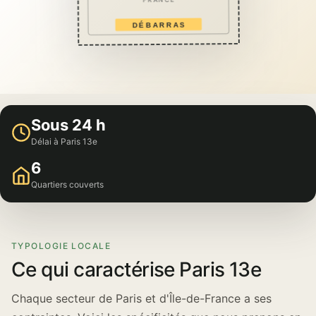
FRANCE
DÉBARRAS
Sous 24 h
Délai à Paris 13e
6
Quartiers couverts
TYPOLOGIE LOCALE
Ce qui caractérise Paris 13e
Chaque secteur de Paris et d'Île-de-France a ses