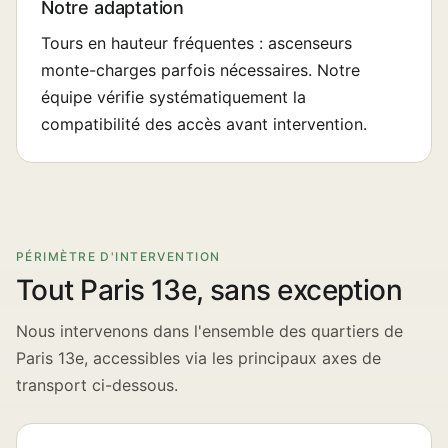
Notre adaptation
Tours en hauteur fréquentes : ascenseurs
monte-charges parfois nécessaires. Notre
équipe vérifie systématiquement la
compatibilité des accès avant intervention.
PÉRIMÈTRE D'INTERVENTION
Tout Paris 13e, sans exception
Nous intervenons dans l'ensemble des quartiers de
Paris 13e, accessibles via les principaux axes de
transport ci-dessous.