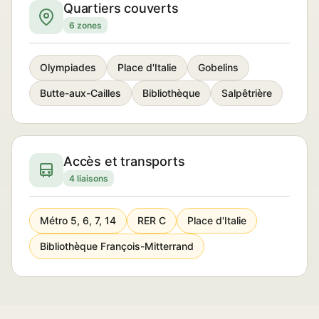
Quartiers couverts
6 zones
Olympiades
Place d'Italie
Gobelins
Butte-aux-Cailles
Bibliothèque
Salpêtrière
Accès et transports
4 liaisons
Métro 5, 6, 7, 14
RER C
Place d'Italie
Bibliothèque François-Mitterrand