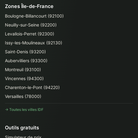
Zones Île-de-France
Boulogne-Billancourt (92100)
Neuilly-sur-Seine (92200)
Levallois-Perret (92300)
Issy-les-Moulineaux (92130)
Saint-Denis (93200)
Aubervilliers (93300)
Montreuil (93100)
Vincennes (94300)
Charenton-le-Pont (94220)
Versailles (78000)
→ Toutes les villes IDF
Outils gratuits
Simulateur de prix