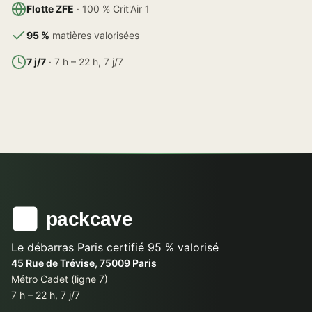
Flotte ZFE
· 100 % Crit'Air 1
95 %
matières valorisées
7 j/7
· 7 h – 22 h, 7 j/7
Le débarras Paris certifié 95 % valorisé
45 Rue de Trévise, 75009 Paris
Métro Cadet (ligne 7)
7 h – 22 h, 7 j/7