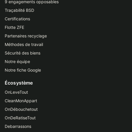
9 engagements opposables
Traçabilité BSD
Certifications
Flotte ZFE
Partenaires recyclage
Méthodes de travail
Sécurité des biens
Notre équipe
Notre fiche Google
Écosystème
OnLeveTout
CleanMonAppart
OnDébouchetout
OnDeRatiseTout
Debarrassons