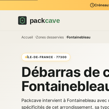
Créneaux
Accueil
Zones desservies
Fontainebleau
ÎLE-DE-FRANCE · 77300
Débarras de 
Fontaineblea
Packcave intervient à Fontainebleau avec
spécificités de cet arrondissement, sa typ