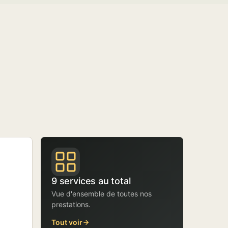
9 services au total
Vue d'ensemble de toutes nos
prestations.
Tout voir