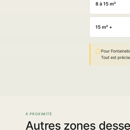
8 à 15 m³
15 m³ +
Pour Fontainebl
Tout est précis
À PROXIMITÉ
Autres zones desse