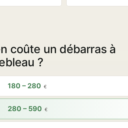
n coûte un débarras à
ebleau ?
180 – 280
€
280 – 590
€