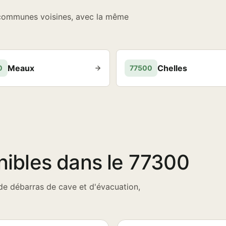
 communes voisines, avec la même
Meaux
Chelles
0
77500
nibles dans le 77300
de débarras de cave et d'évacuation,