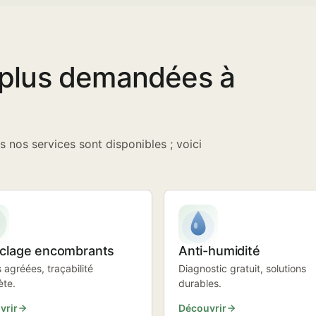
s plus demandées à
s nos services sont disponibles ; voici
clage encombrants
Anti-humidité
s agréées, traçabilité
Diagnostic gratuit, solutions
ète.
durables.
vrir
Découvrir