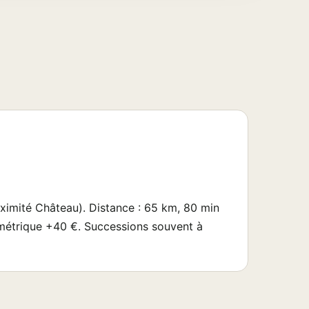
oximité Château). Distance : 65 km, 80 min
lométrique +40 €. Successions souvent à