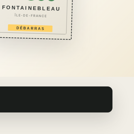
FONTAINEBLEAU
ÎLE-DE-FRANCE
DÉBARRAS