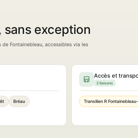
, sans exception
 de Fontainebleau, accessibles via les
Accès et transp
2 liaisons
êt
Bréau
Transilien R Fontainebleau