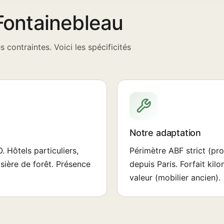
 Fontainebleau
 contraintes. Voici les spécificités
Notre adaptation
. Hôtels particuliers,
Périmètre ABF strict (pr
isière de forêt. Présence
depuis Paris. Forfait ki
valeur (mobilier ancien).