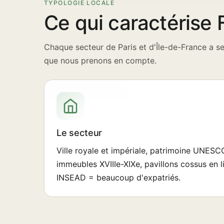
TYPOLOGIE LOCALE
Ce qui caractérise
Chaque secteur de Paris et d'Île-de-France a ses
que nous prenons en compte.
Le secteur
Ville royale et impériale, patrimoine UNESCO
immeubles XVIIIe-XIXe, pavillons cossus en l
INSEAD = beaucoup d'expatriés.