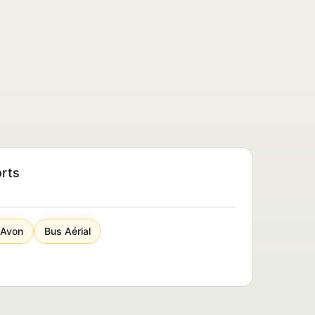
orts
-Avon
Bus Aérial