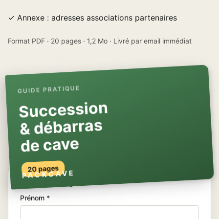
✓ Annexe : adresses associations partenaires
Format PDF · 20 pages · 1,2 Mo · Livré par email immédiat
GUIDE PRATIQUE
Succession
& débarras
de cave
20 pages
PACKCAVE
Recevoir le guide
Prénom *