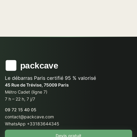
Le débarras Paris certifié 95 % valorisé
45 Rue de Trévise, 75009 Paris
Métro Cadet (ligne 7)
7 h – 22 h, 7 j/7
09 72 15 40 05
contact@packcave.com
WhatsApp +33183644345
Devis gratuit