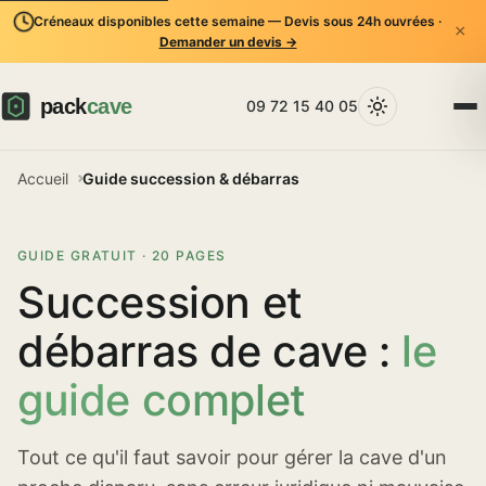
Créneaux disponibles cette semaine — Devis sous 24h ouvrées ·
×
Demander un devis →
09 72 15 40 05
Accueil
Guide succession & débarras
GUIDE GRATUIT · 20 PAGES
Succession et
débarras de cave :
le
guide complet
Tout ce qu'il faut savoir pour gérer la cave d'un