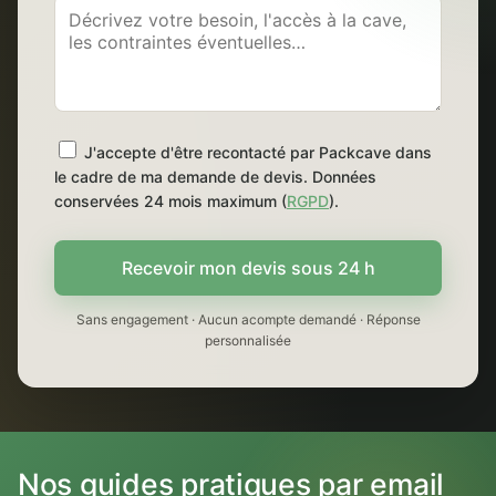
J'accepte d'être recontacté par Packcave dans
le cadre de ma demande de devis. Données
conservées 24 mois maximum (
RGPD
).
Recevoir mon devis sous 24 h
Sans engagement · Aucun acompte demandé · Réponse
personnalisée
Nos guides pratiques par email