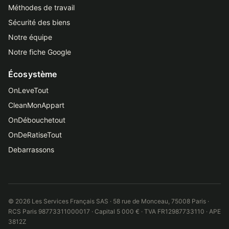
Méthodes de travail
Sécurité des biens
Notre équipe
Notre fiche Google
Écosystème
OnLeveTout
CleanMonAppart
OnDébouchetout
OnDeRatiseTout
Debarrassons
© 2026 Les Services Français SAS · 58 rue de Monceau, 75008 Paris ·
RCS Paris 98773311000017 · Capital 5 000 € · TVA FR12987733110 · APE
3812Z