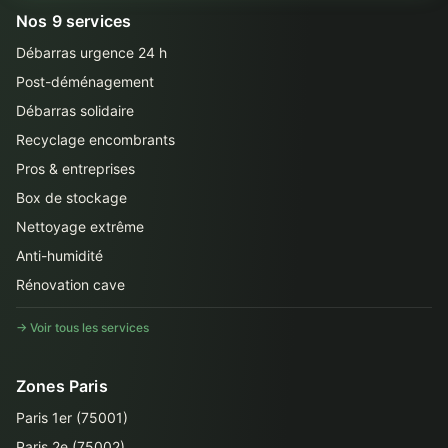
Nos 9 services
Débarras urgence 24 h
Post-déménagement
Débarras solidaire
Recyclage encombrants
Pros & entreprises
Box de stockage
Nettoyage extrême
Anti-humidité
Rénovation cave
→ Voir tous les services
Zones Paris
Paris 1er (75001)
Paris 2e (75002)