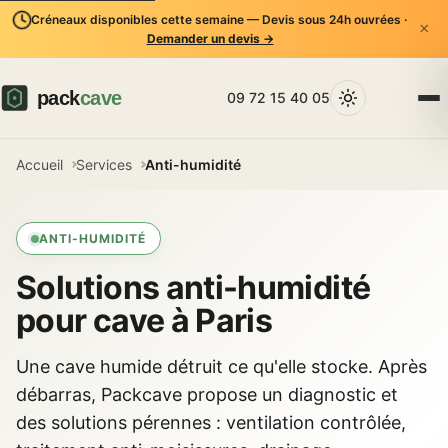
Créneaux disponibles cette semaine — Devis sous 24h ouvrées ·
×
Demander un devis →
09 72 15 40 05
Accueil
Services
Anti-humidité
ANTI-HUMIDITÉ
Solutions anti-humidité
pour cave à Paris
Une cave humide détruit ce qu'elle stocke. Après
débarras, Packcave propose un diagnostic et
des solutions pérennes : ventilation contrôlée,