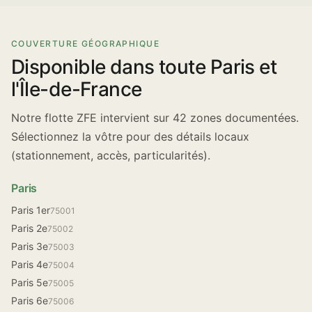
COUVERTURE GÉOGRAPHIQUE
Disponible dans toute Paris et
l'Île-de-France
Notre flotte ZFE intervient sur 42 zones documentées.
Sélectionnez la vôtre pour des détails locaux
(stationnement, accès, particularités).
Paris
Paris 1er
75001
Paris 2e
75002
Paris 3e
75003
Paris 4e
75004
Paris 5e
75005
Paris 6e
75006