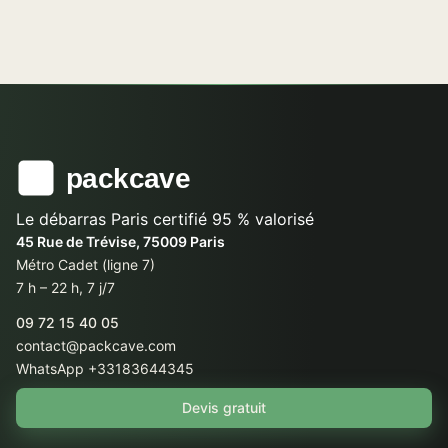
Le débarras Paris certifié 95 % valorisé
45 Rue de Trévise, 75009 Paris
Métro Cadet (ligne 7)
7 h – 22 h, 7 j/7
09 72 15 40 05
contact@packcave.com
WhatsApp +33183644345
Devis gratuit