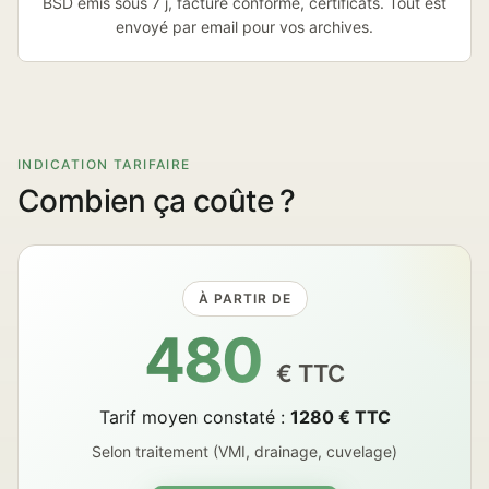
BSD émis sous 7 j, facture conforme, certificats. Tout est
envoyé par email pour vos archives.
INDICATION TARIFAIRE
Combien ça coûte ?
À PARTIR DE
480
€ TTC
Tarif moyen constaté :
1280 € TTC
Selon traitement (VMI, drainage, cuvelage)