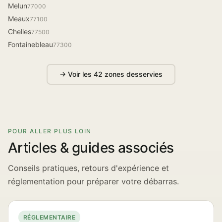
Melun
77000
Meaux
77100
Chelles
77500
Fontainebleau
77300
→ Voir les 42 zones desservies
POUR ALLER PLUS LOIN
Articles & guides associés
Conseils pratiques, retours d'expérience et
réglementation pour préparer votre débarras.
RÉGLEMENTAIRE