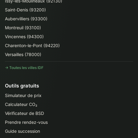
Issy-les-Moulineaux (92130)
Saint-Denis (93200)
Aubervilliers (93300)
Montreuil (93100)
Vincennes (94300)
Charenton-le-Pont (94220)
Versailles (78000)
→ Toutes les villes IDF
Outils gratuits
Simulateur de prix
Calculateur CO₂
Vérificateur de BSD
Prendre rendez-vous
Guide succession