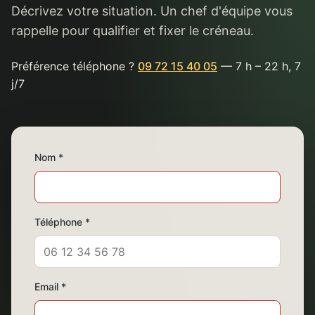
Décrivez votre situation. Un chef d'équipe vous
rappelle pour qualifier et fixer le créneau.
Préférence téléphone ?
09 72 15 40 05
— 7 h – 22 h, 7
j/7
Nom *
Téléphone *
Email *