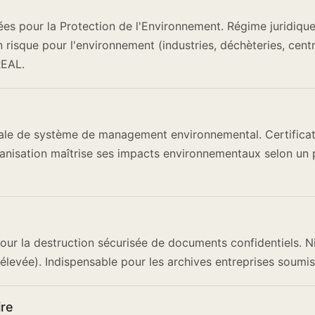
sées pour la Protection de l'Environnement. Régime juridique
n risque pour l'environnement (industries, déchèteries, cent
REAL.
ale de système de management environnemental. Certificati
ganisation maîtrise ses impacts environnementaux selon un 
our la destruction sécurisée de documents confidentiels. 
té élevée). Indispensable pour les archives entreprises soum
ire