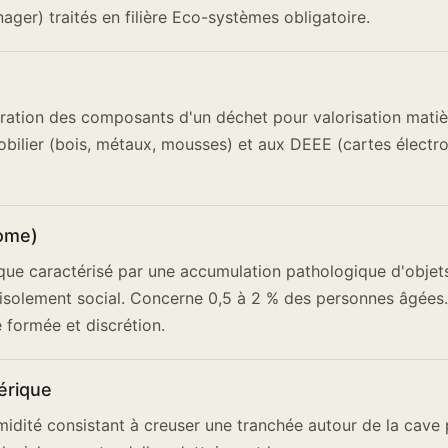
ager) traités en filière Eco-systèmes obligatoire.
ration des composants d'un déchet pour valorisation matiè
bilier (bois, métaux, mousses) et aux DEEE (cartes électr
ome)
que caractérisé par une accumulation pathologique d'objet
 isolement social. Concerne 0,5 à 2 % des personnes âgées.
 formée et discrétion.
érique
idité consistant à creuser une tranchée autour de la cave 