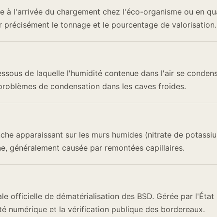
 à l'arrivée du chargement chez l'éco-organisme ou en qua
 précisément le tonnage et le pourcentage de valorisation.
ssous de laquelle l'humidité contenue dans l'air se conden
 problèmes de condensation dans les caves froides.
che apparaissant sur les murs humides (nitrate de potassi
e, généralement causée par remontées capillaires.
le officielle de dématérialisation des BSD. Gérée par l'État 
ité numérique et la vérification publique des bordereaux.