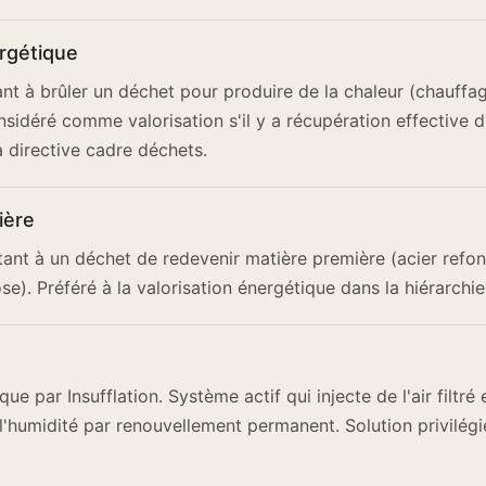
ergétique
nt à brûler un déchet pour produire de la chaleur (chauffag
sidéré comme valorisation s'il y a récupération effective d
 directive cadre déchets.
ière
ant à un déchet de redevenir matière première (acier refon
ose). Préféré à la valorisation énergétique dans la hiérarchi
ue par Insufflation. Système actif qui injecte de l'air filtré
l'humidité par renouvellement permanent. Solution privilég