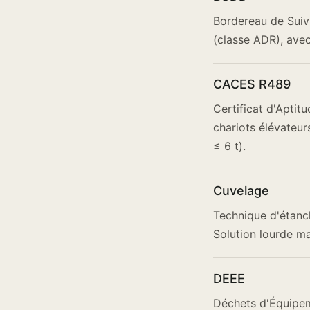
Bordereau de Suiv
(classe ADR), avec
CACES R489
Certificat d'Aptit
chariots élévateur
≤ 6 t).
Cuvelage
Technique d'étanch
Solution lourde ma
DEEE
Déchets d'Équipeme