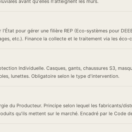
luviales avant qu'elles n'atteignent les murs.
 l'État pour gérer une filière REP (Eco-systèmes pour DEEE
es, etc.). Finance la collecte et le traitement via les éco-c
tection Individuelle. Casques, gants, chaussures S3, masq
es, lunettes. Obligatoire selon le type d'intervention.
rgie du Producteur. Principe selon lequel les fabricants/dist
produits qu'ils mettent sur le marché. Encadré par le Code d