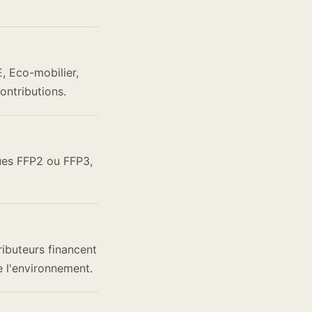
, Eco-mobilier,
ontributions.
ues FFP2 ou FFP3,
ributeurs financent
e l'environnement.