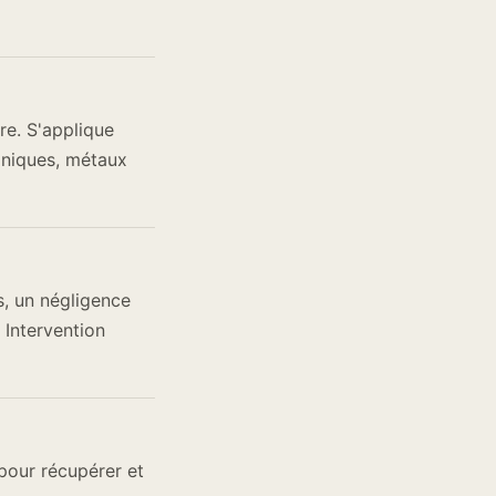
re. S'applique
oniques, métaux
s, un négligence
 Intervention
pour récupérer et