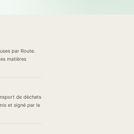
uses par Route.
des matières
nsport de déchets
is et signé par le