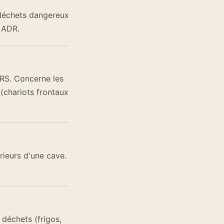
 déchets dangereux
n ADR.
NRS. Concerne les
 (chariots frontaux
rieurs d'une cave.
déchets (frigos,