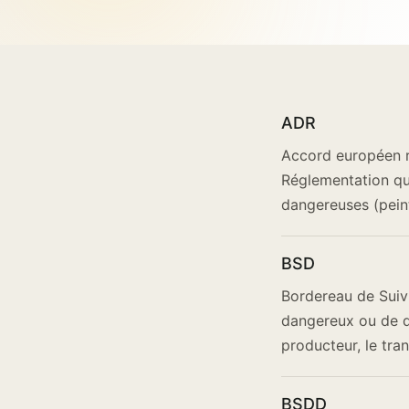
ADR
Accord européen r
Réglementation qui
dangereuses (peintu
BSD
Bordereau de Suiv
dangereux ou de dé
producteur, le tran
BSDD