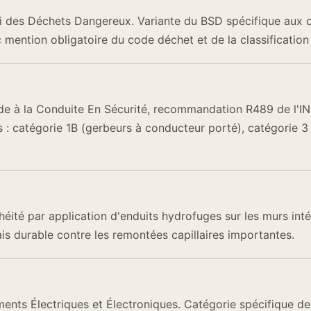
i des Déchets Dangereux. Variante du BSD spécifique aux
 mention obligatoire du code déchet et de la classificatio
ude à la Conduite En Sécurité, recommandation R489 de l'I
s : catégorie 1B (gerbeurs à conducteur porté), catégorie 3
éité par application d'enduits hydrofuges sur les murs inté
is durable contre les remontées capillaires importantes.
nts Électriques et Électroniques. Catégorie spécifique de 