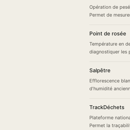
Opération de pesée
Permet de mesurer
Point de rosée
Température en de
diagnostiquer les
Salpêtre
Efflorescence blan
d'humidité ancienn
TrackDéchets
Plateforme nationa
Permet la traçabil