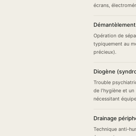
écrans, électromén
Démantèlement
Opération de sépa
typiquement au mo
précieux).
Diogène (syndr
Trouble psychiatri
de l'hygiène et un
nécessitant équipe
Drainage périph
Technique anti-hum