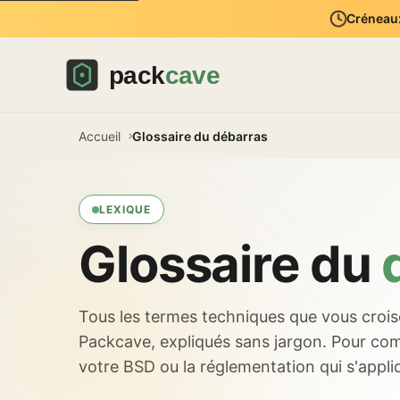
Créneaux
Accueil
Glossaire du débarras
LEXIQUE
Glossaire du
Tous les termes techniques que vous croi
Packcave, expliqués sans jargon. Pour com
votre BSD ou la réglementation qui s'appli