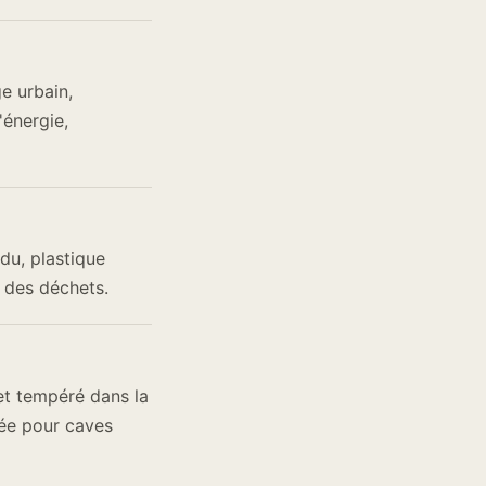
e urbain,
'énergie,
du, plastique
e des déchets.
 et tempéré dans la
iée pour caves