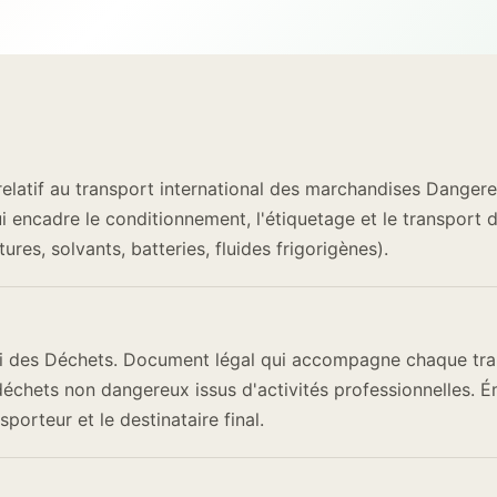
elatif au transport international des marchandises Dangere
 encadre le conditionnement, l'étiquetage et le transport 
res, solvants, batteries, fluides frigorigènes).
i des Déchets. Document légal qui accompagne chaque tra
chets non dangereux issus d'activités professionnelles. Ém
sporteur et le destinataire final.