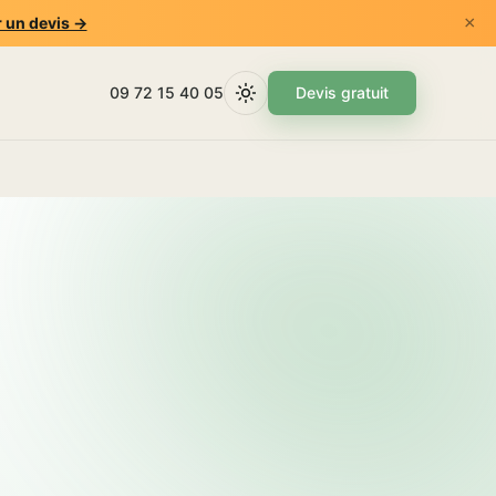
×
 un devis →
09 72 15 40 05
Devis gratuit