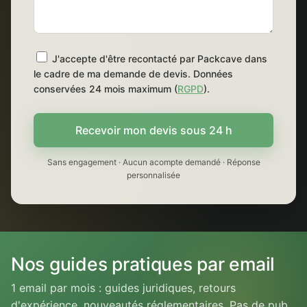
J'accepte d'être recontacté par Packcave dans
le cadre de ma demande de devis. Données
conservées 24 mois maximum (
RGPD
).
Recevoir mon devis sous 24 h
Sans engagement · Aucun acompte demandé · Réponse
personnalisée
Nos guides pratiques par email
1 email par mois : guides juridiques, retours
d'expérience, nouveautés réglementaires. Pas de pub.