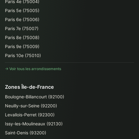
Paris 4e (75004)
Paris 5e (75005)
Paris 6e (75006)
Paris 7e (75007)
Paris 8e (75008)
Paris 9e (75009)
Paris 10e (75010)
→ Voir tous les arrondissements
Zones Île-de-France
Boulogne-Billancourt (92100)
Neuilly-sur-Seine (92200)
Levallois-Perret (92300)
Issy-les-Moulineaux (92130)
Saint-Denis (93200)