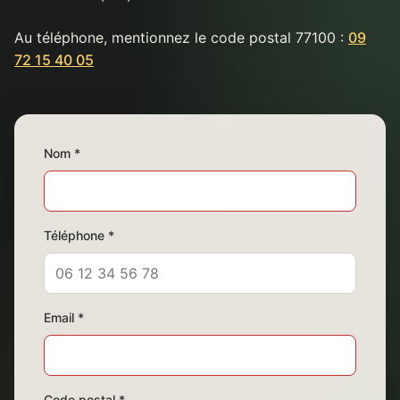
Au téléphone, mentionnez le code postal 77100 :
09
72 15 40 05
Nom *
Téléphone *
Email *
Code postal *