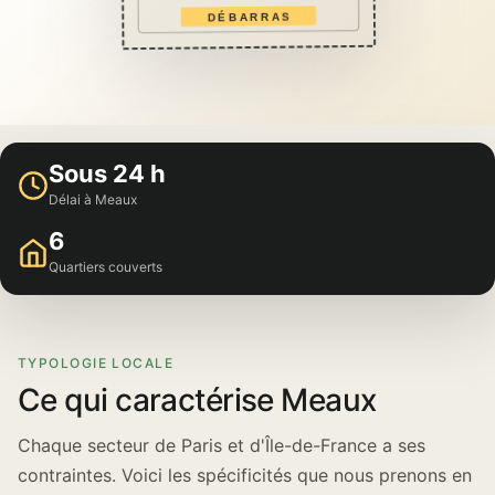
DÉBARRAS
Sous 24 h
Délai à Meaux
6
Quartiers couverts
TYPOLOGIE LOCALE
Ce qui caractérise Meaux
Chaque secteur de Paris et d'Île-de-France a ses
contraintes. Voici les spécificités que nous prenons en