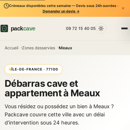
Créneaux disponibles cette semaine — Devis sous 24h ouvrées ·
×
Demander un devis →
09 72 15 40 05
Accueil
Zones desservies
Meaux
ÎLE-DE-FRANCE · 77100
Débarras cave et
appartement à Meaux
Vous résidez ou possédez un bien à Meaux ?
Packcave couvre cette ville avec un délai
d'intervention sous 24 heures.