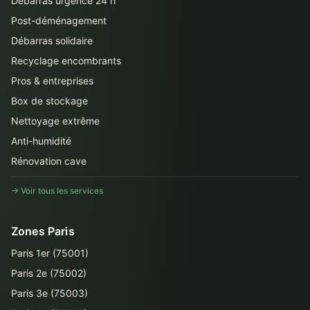
Débarras urgence 24 h
Post-déménagement
Débarras solidaire
Recyclage encombrants
Pros & entreprises
Box de stockage
Nettoyage extrême
Anti-humidité
Rénovation cave
→ Voir tous les services
Zones Paris
Paris 1er (75001)
Paris 2e (75002)
Paris 3e (75003)