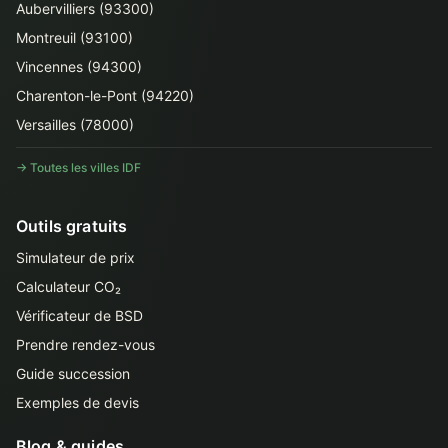
Aubervilliers (93300)
Montreuil (93100)
Vincennes (94300)
Charenton-le-Pont (94220)
Versailles (78000)
→ Toutes les villes IDF
Outils gratuits
Simulateur de prix
Calculateur CO₂
Vérificateur de BSD
Prendre rendez-vous
Guide succession
Exemples de devis
Blog & guides