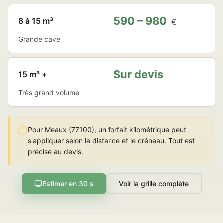
590 – 980
8 à 15 m³
€
Grande cave
Sur devis
15 m³ +
Très grand volume
Pour Meaux (77100), un forfait kilométrique peut
s'appliquer selon la distance et le créneau. Tout est
précisé au devis.
Estimer en 30 s
Voir la grille complète