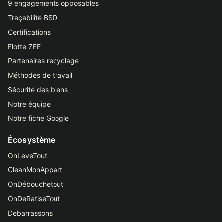
9 engagements opposables
Traçabilité BSD
Certifications
Flotte ZFE
Partenaires recyclage
Méthodes de travail
Sécurité des biens
Notre équipe
Notre fiche Google
Écosystème
OnLeveTout
CleanMonAppart
OnDébouchetout
OnDeRatiseTout
Debarrassons