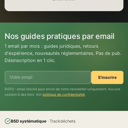
Nos guides pratiques par email
1 email par mois : guides juridiques, retours
d'expérience, nouveautés réglementaires. Pas de pub.
Désinscription en 1 clic.
S'inscrire
RGPD : email stocké pour envoi de notre newsletter uniquement. Aucune
cession à des tiers. Voir
politique de confidentialité
.
BSD systématique
· Trackdéchets