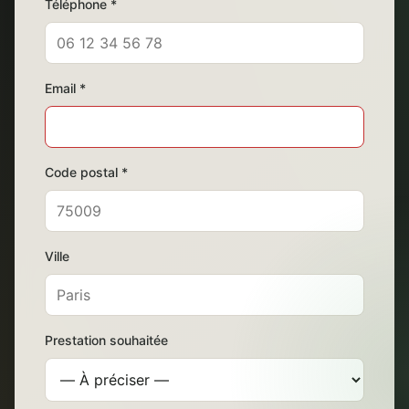
Téléphone *
Email *
Code postal *
Ville
Prestation souhaitée