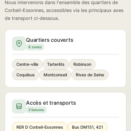
Nous intervenons dans l'ensemble des quartiers de
Corbeil-Essonnes, accessibles via les principaux axes
de transport ci-dessous.
Quartiers couverts
6 zones
Centre-ville
Tarterêts
Robinson
Coquibus
Montconseil
Rives de Seine
Accès et transports
2 liaisons
RER D Corbeil-Essonnes
Bus DM151, 421