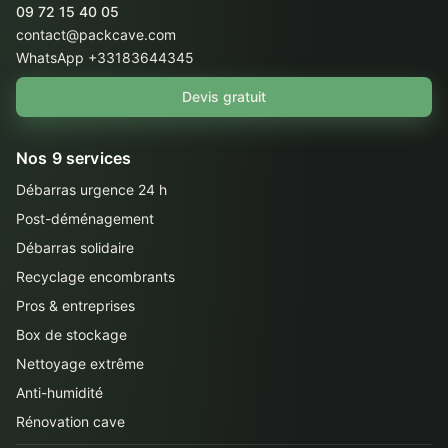
09 72 15 40 05
contact@packcave.com
WhatsApp +33183644345
Devis gratuit
Nos 9 services
Débarras urgence 24 h
Post-déménagement
Débarras solidaire
Recyclage encombrants
Pros & entreprises
Box de stockage
Nettoyage extrême
Anti-humidité
Rénovation cave