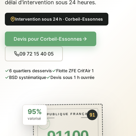
délai d'intervention sous 24 heures.
Intervention sous 24 h · Corbeil-Essonnes
Devis pour Corbeil-Essonnes
09 72 15 40 05
6 quartiers desservis
Flotte ZFE Crit'Air 1
BSD systématique
Devis sous 1 h ouvrée
95%
RÉPUBLIQUE FRANÇAISE
91
valorisé
PACKCAVE
ÉCO · BSD