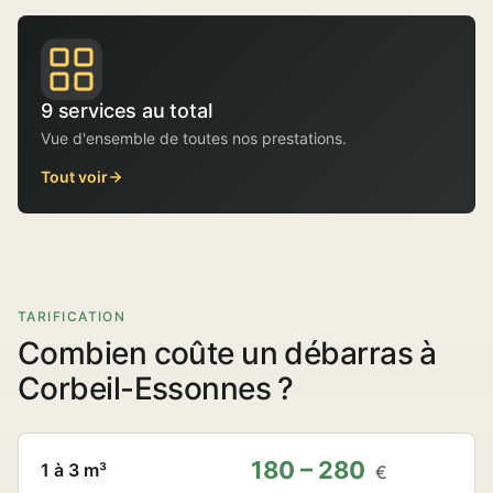
9 services au total
Vue d'ensemble de toutes nos prestations.
Tout voir
TARIFICATION
Combien coûte un débarras à
Corbeil-Essonnes ?
180 – 280
1 à 3 m³
€