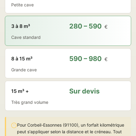
Petite cave
280 – 590
3 à 8 m³
€
Cave standard
590 – 980
8 à 15 m³
€
Grande cave
Sur devis
15 m³ +
Très grand volume
Pour Corbeil-Essonnes (91100), un forfait kilométrique
peut s'appliquer selon la distance et le créneau. Tout