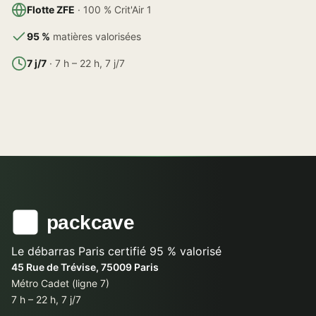
Flotte ZFE
· 100 % Crit'Air 1
95 %
matières valorisées
7 j/7
· 7 h – 22 h, 7 j/7
Le débarras Paris certifié 95 % valorisé
45 Rue de Trévise, 75009 Paris
Métro Cadet (ligne 7)
7 h – 22 h, 7 j/7