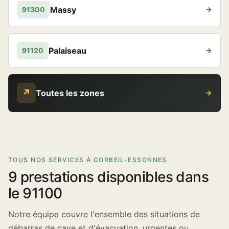
Massy
91300
Palaiseau
91120
↗
Toutes les zones
TOUS NOS SERVICES À CORBEIL-ESSONNES
9 prestations disponibles dans
le 91100
Notre équipe couvre l'ensemble des situations de
débarras de cave et d'évacuation, urgentes ou