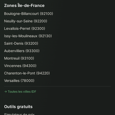
Zones Île-de-France
Boulogne-Billancourt (92100)
Neuilly-sur-Seine (92200)
Levallois-Perret (92300)
Issy-les-Moulineaux (92130)
Saint-Denis (93200)
Aubervilliers (93300)
Montreuil (93100)
Vincennes (94300)
Charenton-le-Pont (94220)
Versailles (78000)
→ Toutes les villes IDF
Outils gratuits
Simulateur de prix