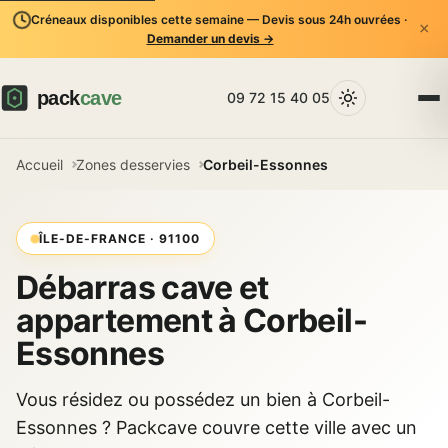
Créneaux disponibles cette semaine — Devis sous 24h ouvrées ·
×
Demander un devis →
09 72 15 40 05
Accueil
Zones desservies
Corbeil-Essonnes
ÎLE-DE-FRANCE · 91100
Débarras cave et
appartement à Corbeil-
Essonnes
Vous résidez ou possédez un bien à Corbeil-
Essonnes ? Packcave couvre cette ville avec un