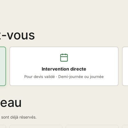
z-vous
Intervention directe
Pour devis validé · Demi-journée ou journée
neau
 sont déjà réservés.