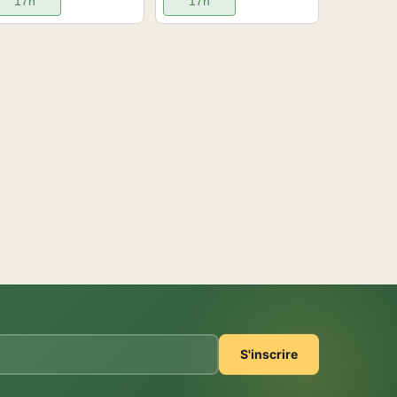
17h
17h
S'inscrire