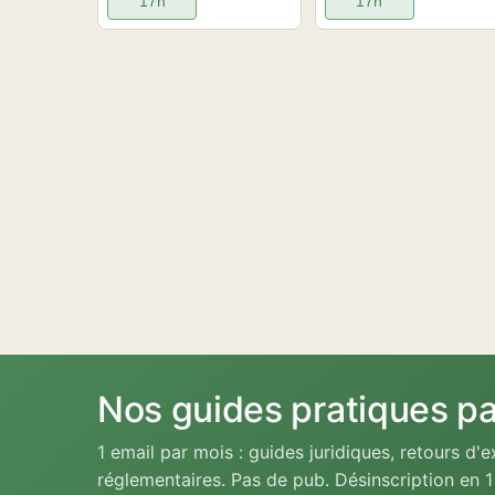
17h
17h
Nos guides pratiques pa
1 email par mois : guides juridiques, retours d
réglementaires. Pas de pub. Désinscription en 1 