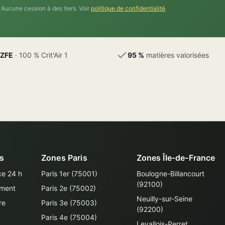
Aucune cession à des tiers. Voir
politique de confidentialité
.
 ZFE
· 100 % Crit'Air 1
95 %
matières valorisées
s
Zones Paris
Zones Île-de-France
ce 24 h
Paris 1er (75001)
Boulogne-Billancourt
(92100)
ment
Paris 2e (75002)
Neuilly-sur-Seine
re
Paris 3e (75003)
(92200)
Paris 4e (75004)
Levallois-Perret