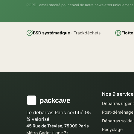
RGPD : email stocké pour envoi de notre newsletter uniquement. 
BSD systématique
· Trackdéchets
Flotte
Nos 9 service
Débarras urgen
Le débarras Paris certifié 95
Post-déménage
% valorisé
Débarras solidai
45 Rue de Trévise, 75009 Paris
Recyclage
Métro Cadet (ligne 7)