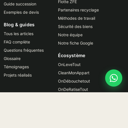
Flotte ZFE
Guide succession
Partenaires recyclage
Exemples de devis
Méthodes de travail
Blog & guides
Sécurité des biens
Tous les articles
Notre équipe
FAQ complète
Notre fiche Google
Questions fréquentes
Écosystème
Glossaire
OnLeveTout
Témoignages
CleanMonAppart
Projets réalisés
OnDébouchetout
OnDeRatiseTout
Debarrassons
PE 3812Z