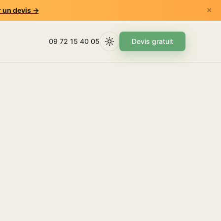
×
 un devis →
09 72 15 40 05
Devis gratuit