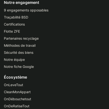
Notre engagement
9 engagements opposables
Traçabilité BSD
Certifications
Flotte ZFE
Partenaires recyclage
Méthodes de travail
Sécurité des biens
Notre équipe
Notre fiche Google
Écosystème
OnLeveTout
CleanMonAppart
OnDébouchetout
OnDeRatiseTout