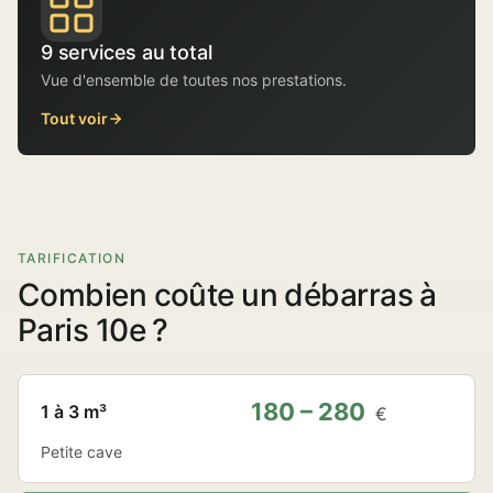
9 services au total
Vue d'ensemble de toutes nos prestations.
Tout voir
TARIFICATION
Combien coûte un débarras à
Paris 10e ?
180 – 280
1 à 3 m³
€
Petite cave