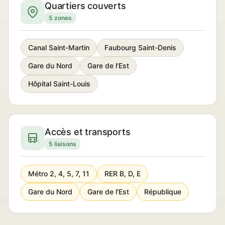
Quartiers couverts
5 zones
Canal Saint-Martin
Faubourg Saint-Denis
Gare du Nord
Gare de l'Est
Hôpital Saint-Louis
Accès et transports
5 liaisons
Métro 2, 4, 5, 7, 11
RER B, D, E
Gare du Nord
Gare de l'Est
République