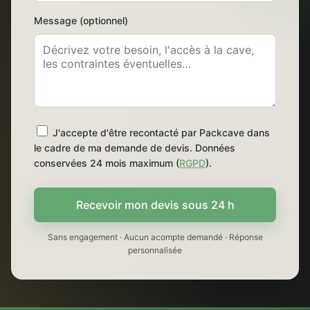
Message (optionnel)
J'accepte d'être recontacté par Packcave dans
le cadre de ma demande de devis. Données
conservées 24 mois maximum (
RGPD
).
Recevoir mon devis sous 24 h
Sans engagement · Aucun acompte demandé · Réponse
personnalisée