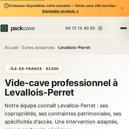
Créneaux disponibles cette semaine — Devis sous 24h ouvrées ·
×
Demander un devis →
09 72 15 40 05
Accueil
Zones desservies
Levallois-Perret
ÎLE-DE-FRANCE · 92300
Vide-cave professionnel à
Levallois-Perret
Notre équipe connaît Levallois-Perret : ses
copropriétés, ses contraintes patrimoniales, ses
spécificités d'accès. Une intervention adaptée,