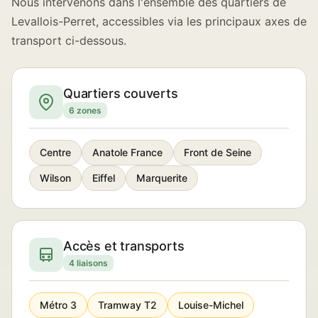
Nous intervenons dans l'ensemble des quartiers de
Levallois-Perret, accessibles via les principaux axes de
transport ci-dessous.
Quartiers couverts
6 zones
Centre
Anatole France
Front de Seine
Wilson
Eiffel
Marquerite
Accès et transports
4 liaisons
Métro 3
Tramway T2
Louise-Michel