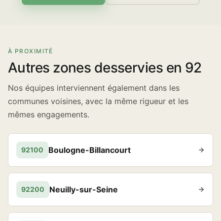
À PROXIMITÉ
Autres zones desservies en 92
Nos équipes interviennent également dans les
communes voisines, avec la même rigueur et les
mêmes engagements.
Boulogne-Billancourt
92100
Neuilly-sur-Seine
92200