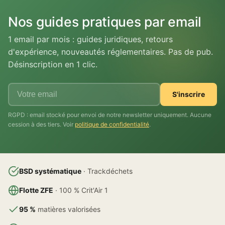
Nos guides pratiques par email
1 email par mois : guides juridiques, retours
d'expérience, nouveautés réglementaires. Pas de pub.
Désinscription en 1 clic.
S'inscrire
RGPD : email stocké pour envoi de notre newsletter uniquement. Aucune
cession à des tiers. Voir
politique de confidentialité
.
BSD systématique
· Trackdéchets
Flotte ZFE
· 100 % Crit'Air 1
95 %
matières valorisées