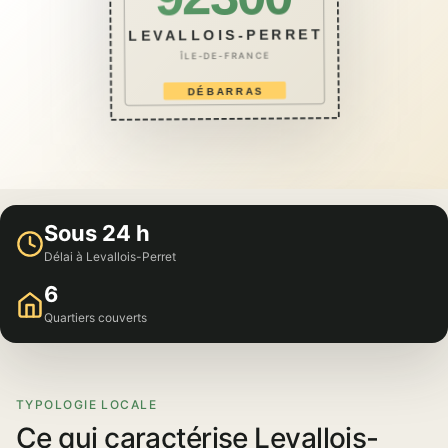
LEVALLOIS-PERRET
ÎLE-DE-FRANCE
DÉBARRAS
Sous 24 h
Délai à Levallois-Perret
6
Quartiers couverts
TYPOLOGIE LOCALE
Ce qui caractérise Levallois-