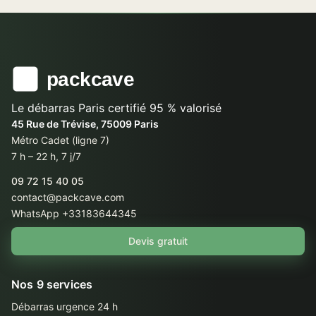
Le débarras Paris certifié 95 % valorisé
45 Rue de Trévise, 75009 Paris
Métro Cadet (ligne 7)
7 h – 22 h, 7 j/7
09 72 15 40 05
contact@packcave.com
WhatsApp +33183644345
Devis gratuit
Nos 9 services
Débarras urgence 24 h