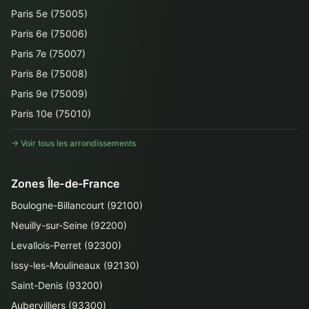
Paris 5e (75005)
Paris 6e (75006)
Paris 7e (75007)
Paris 8e (75008)
Paris 9e (75009)
Paris 10e (75010)
→ Voir tous les arrondissements
Zones Île-de-France
Boulogne-Billancourt (92100)
Neuilly-sur-Seine (92200)
Levallois-Perret (92300)
Issy-les-Moulineaux (92130)
Saint-Denis (93200)
Aubervilliers (93300)