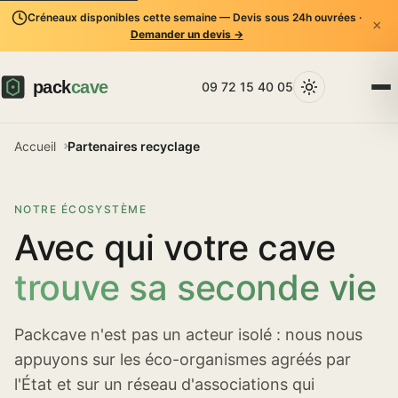
Créneaux disponibles cette semaine — Devis sous 24h ouvrées ·
×
Demander un devis →
09 72 15 40 05
Accueil
Partenaires recyclage
NOTRE ÉCOSYSTÈME
Avec qui votre cave
trouve sa seconde vie
Packcave n'est pas un acteur isolé : nous nous
appuyons sur les éco-organismes agréés par
l'État et sur un réseau d'associations qui