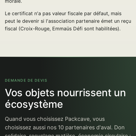
morale.
Le certificat n'a pas valeur fiscale par défaut, mais
peut le devenir si l'association partenaire émet un reçu
fiscal (Croix-Rouge, Emmaüs Défi sont habilitées).
DEMANDE DE DEVIS
Vos objets nourrissent un
écosystème
Quand vous choisissez Packcave, vous
choisissez aussi nos 10 partenaires d'aval. Don
solidaire, recyclage matière, économie circulaire :