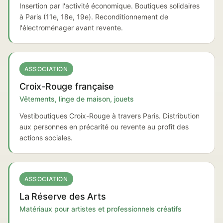
Insertion par l'activité économique. Boutiques solidaires
à Paris (11e, 18e, 19e). Reconditionnement de
l'électroménager avant revente.
ASSOCIATION
Croix-Rouge française
Vêtements, linge de maison, jouets
Vestiboutiques Croix-Rouge à travers Paris. Distribution
aux personnes en précarité ou revente au profit des
actions sociales.
ASSOCIATION
La Réserve des Arts
Matériaux pour artistes et professionnels créatifs