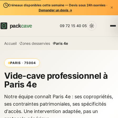
Créneaux disponibles cette semaine — Devis sous 24h ouvrées ·
×
Demander un devis →
09 72 15 40 05
Accueil
Zones desservies
Paris 4e
PARIS · 75004
Vide-cave professionnel à
Paris 4e
Notre équipe connaît Paris 4e : ses copropriétés,
ses contraintes patrimoniales, ses spécificités
d'accès. Une intervention adaptée, pas un