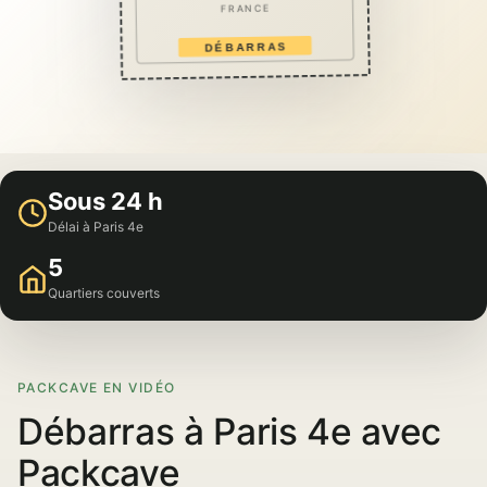
FRANCE
DÉBARRAS
Sous 24 h
Délai à Paris 4e
5
Quartiers couverts
PACKCAVE EN VIDÉO
Débarras à Paris 4e avec
Packcave