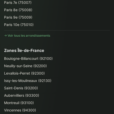
Paris 7e (75007)
Paris 8e (75008)
Paris 9e (75009)
Paris 10e (75010)
→ Voir tous les arrondissements
Zones Île-de-France
Boulogne-Billancourt (92100)
Neuilly-sur-Seine (92200)
Levallois-Perret (92300)
Issy-les-Moulineaux (92130)
Saint-Denis (93200)
Aubervilliers (93300)
Montreuil (93100)
Vincennes (94300)