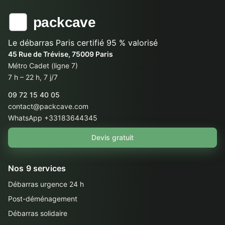
Le débarras Paris certifié 95 % valorisé
45 Rue de Trévise, 75009 Paris
Métro Cadet (ligne 7)
7 h – 22 h, 7 j/7
09 72 15 40 05
contact@packcave.com
WhatsApp +33183644345
Devis gratuit
Nos 9 services
Débarras urgence 24 h
Post-déménagement
Débarras solidaire