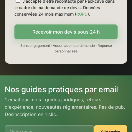
J'accepte d'être recontacté par Packcave dans
le cadre de ma demande de devis. Données
conservées 24 mois maximum (
RGPD
).
Recevoir mon devis sous 24 h
Sans engagement · Aucun acompte demandé · Réponse
personnalisée
Nos guides pratiques par email
1 email par mois : guides juridiques, retours
d'expérience, nouveautés réglementaires. Pas de pub.
Désinscription en 1 clic.
S'inscrire