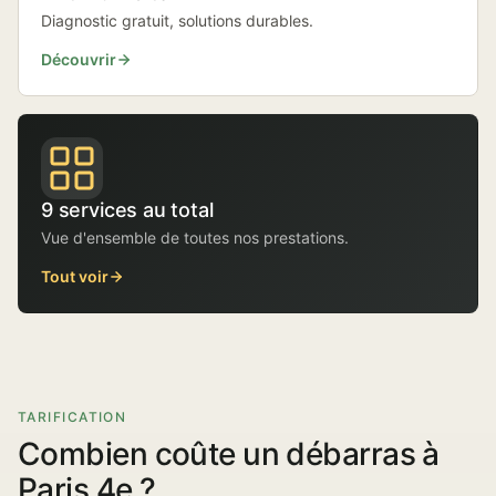
Diagnostic gratuit, solutions durables.
Découvrir
9 services au total
Vue d'ensemble de toutes nos prestations.
Tout voir
TARIFICATION
Combien coûte un débarras à
Paris 4e ?