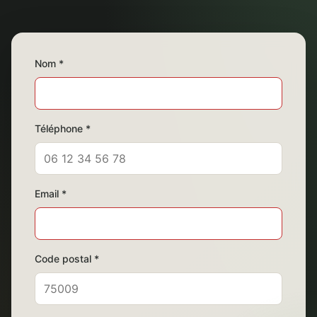
Nom *
Téléphone *
Email *
Code postal *