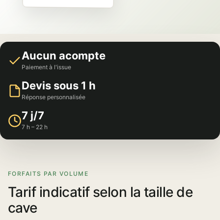
Aucun acompte
Paiement à l'issue
Devis sous 1 h
Réponse personnalisée
7 j/7
7 h – 22 h
FORFAITS PAR VOLUME
Tarif indicatif selon la taille de
cave