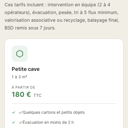
Ces tarifs incluent : intervention en équipe (2 à 4
opérateurs), évacuation, pesée, tri à 5 flux minimum,
valorisation associative ou recyclage, balayage final,
BSD remis sous 7 jours.
Petite cave
1 à 3 m³
À PARTIR DE
180 €
TTC
Quelques cartons et petits objets
Évacuation en moins de 2 h