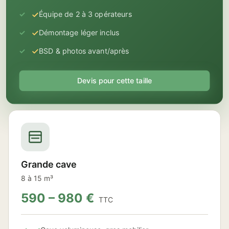
Équipe de 2 à 3 opérateurs
Démontage léger inclus
BSD & photos avant/après
Devis pour cette taille
Grande cave
8 à 15 m³
590 – 980 €
TTC