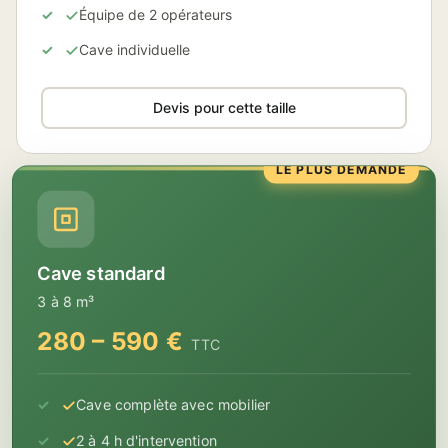
Équipe de 2 opérateurs
Cave individuelle
Devis pour cette taille
LE PLUS DEMANDÉ
Cave standard
3 à 8 m³
280 – 590 €
TTC
Cave complète avec mobilier
2 à 4 h d'intervention