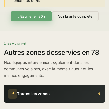
précisé au devis.
Estimer en 30 s
Voir la grille complète
À PROXIMITÉ
Autres zones desservies en 78
Nos équipes interviennent également dans les
communes voisines, avec la même rigueur et les
mêmes engagements.
↗
Toutes les zones