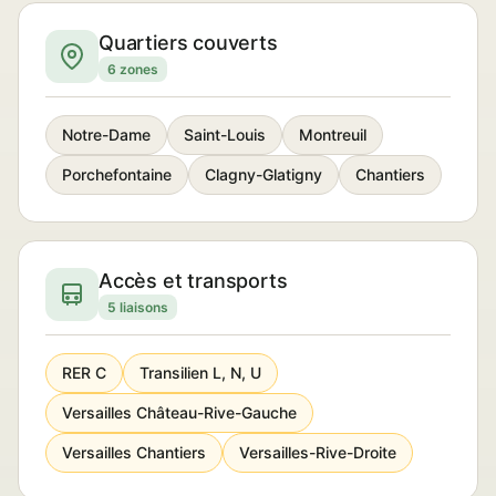
Quartiers couverts
6 zones
Notre-Dame
Saint-Louis
Montreuil
Porchefontaine
Clagny-Glatigny
Chantiers
Accès et transports
5 liaisons
RER C
Transilien L, N, U
Versailles Château-Rive-Gauche
Versailles Chantiers
Versailles-Rive-Droite