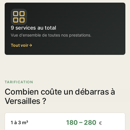
9 services au total
Vue d'ensemble de toutes nos prestations.
Tout voir
TARIFICATION
Combien coûte un débarras à
Versailles ?
180 – 280
1 à 3 m³
€