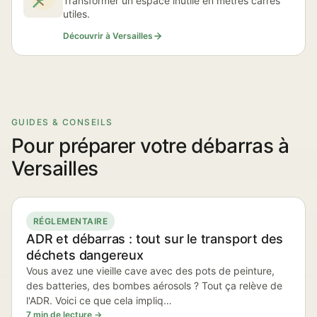
Transformer un espace inutile en mètres carrés
utiles.
Découvrir à Versailles
GUIDES & CONSEILS
Pour préparer votre débarras à
Versailles
RÉGLEMENTAIRE
ADR et débarras : tout sur le transport des
déchets dangereux
Vous avez une vieille cave avec des pots de peinture,
des batteries, des bombes aérosols ? Tout ça relève de
l'ADR. Voici ce que cela impliq…
7 min de lecture →