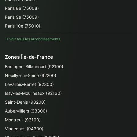
Paris 8e (75008)
Paris 9e (75009)
Paris 10e (75010)
→ Voir tous les arrondissements
Zones Île-de-France
Boulogne-Billancourt (92100)
Neuilly-sur-Seine (92200)
Levallois-Perret (92300)
Issy-les-Moulineaux (92130)
Saint-Denis (93200)
Aubervilliers (93300)
Montreuil (93100)
Vincennes (94300)