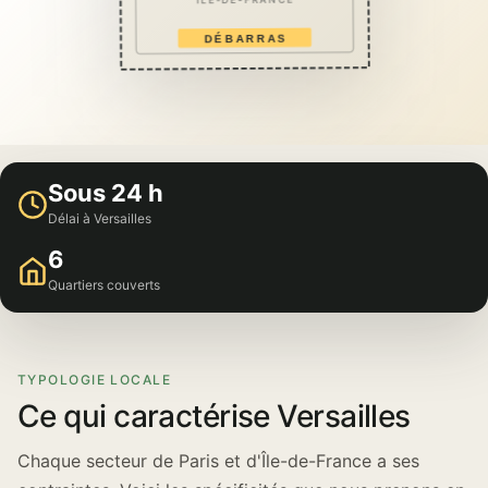
DÉBARRAS
Sous 24 h
Délai à Versailles
6
Quartiers couverts
TYPOLOGIE LOCALE
Ce qui caractérise Versailles
Chaque secteur de Paris et d'Île-de-France a ses