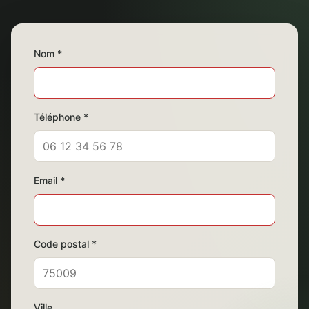
Nom *
Téléphone *
Email *
Code postal *
Ville