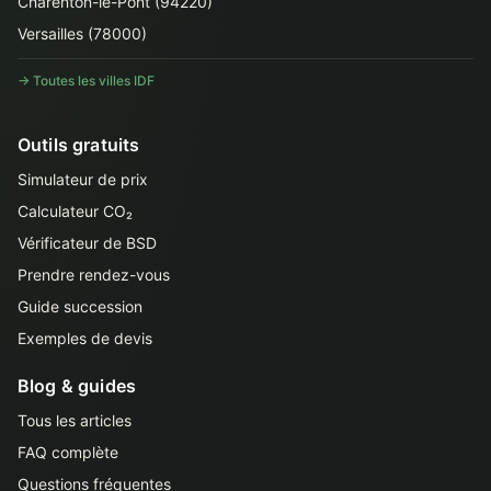
Charenton-le-Pont (94220)
Versailles (78000)
→ Toutes les villes IDF
Outils gratuits
Simulateur de prix
Calculateur CO₂
Vérificateur de BSD
Prendre rendez-vous
Guide succession
Exemples de devis
Blog & guides
Tous les articles
FAQ complète
Questions fréquentes