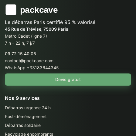
Le débarras Paris certifié 95 % valorisé
45 Rue de Trévise, 75009 Paris
Métro Cadet (ligne 7)
7 h – 22 h, 7 j/7
09 72 15 40 05
contact@packcave.com
WhatsApp +33183644345
Devis gratuit
Nos 9 services
Débarras urgence 24 h
Post-déménagement
Débarras solidaire
Recyclage encombrants