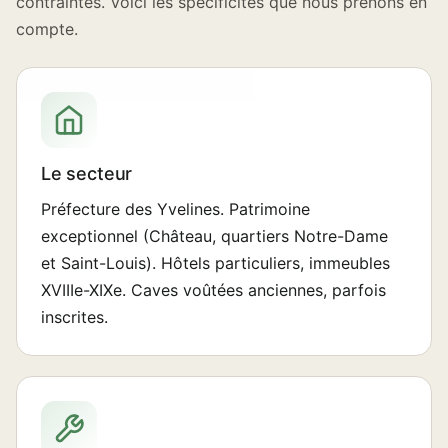
contraintes. Voici les spécificités que nous prenons en
compte.
Le secteur
Préfecture des Yvelines. Patrimoine
exceptionnel (Château, quartiers Notre-Dame
et Saint-Louis). Hôtels particuliers, immeubles
XVIIIe-XIXe. Caves voûtées anciennes, parfois
inscrites.