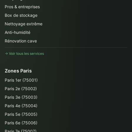
Pros & entreprises
Box de stockage
Nettoyage extrême
Anti-humidité
Rénovation cave
→ Voir tous les services
Zones Paris
Paris 1er (75001)
Paris 2e (75002)
Paris 3e (75003)
Paris 4e (75004)
Paris 5e (75005)
Paris 6e (75006)
Paris 7e (75007)