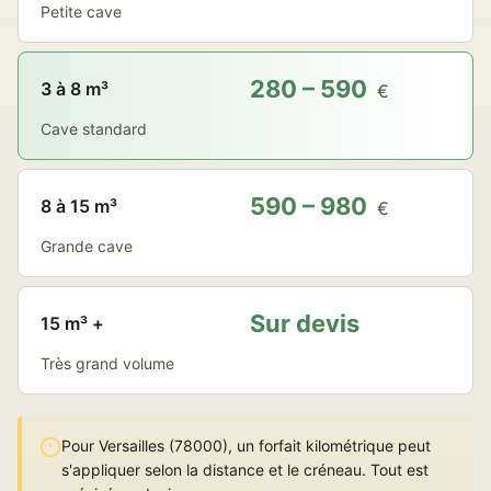
Petite cave
280 – 590
3 à 8 m³
€
Cave standard
590 – 980
8 à 15 m³
€
Grande cave
Sur devis
15 m³ +
Très grand volume
Pour Versailles (78000), un forfait kilométrique peut
s'appliquer selon la distance et le créneau. Tout est