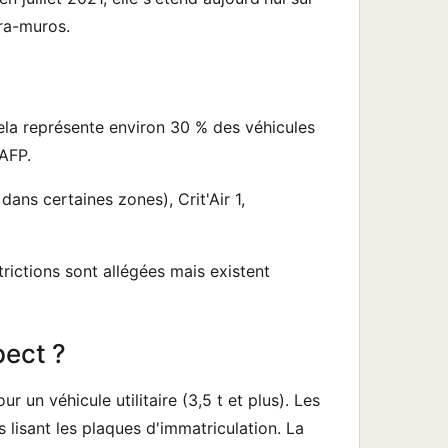
tra-muros.
. Cela représente environ 30 % des véhicules
'AFP.
dans certaines zones), Crit'Air 1,
trictions sont allégées mais existent
pect ?
 un véhicule utilitaire (3,5 t et plus). Les
lisant les plaques d'immatriculation. La