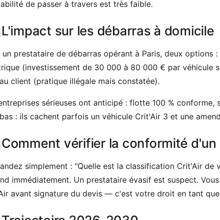
abilité de passer à travers est très faible.
L'impact sur les débarras à domicile
 un prestataire de débarras opérant à Paris, deux options : r
trique (investissement de 30 000 à 80 000 € par véhicule s
au client (pratique illégale mais constatée).
entreprises sérieuses ont anticipé : flotte 100 % conforme, 
 bas : ils cachent parfois un véhicule Crit'Air 3 et une ame
Comment vérifier la conformité d'un 
ndez simplement : "Quelle est la classification Crit'Air de 
nd immédiatement. Un prestataire évasif est suspect. Vous 
'Air avant signature du devis — c'est votre droit en tant que 