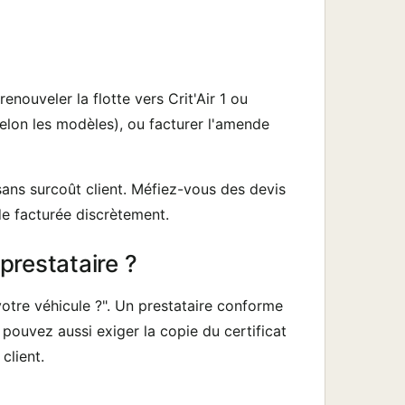
enouveler la flotte vers Crit'Air 1 ou
elon les modèles), ou facturer l'amende
sans surcoût client. Méfiez-vous des devis
nde facturée discrètement.
prestataire ?
votre véhicule ?". Un prestataire conforme
pouvez aussi exiger la copie du certificat
client.