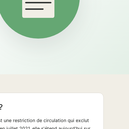
?
une restriction de circulation qui exclut
 juillet 2021, elle s'étend aujourd'hui sur