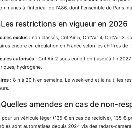
ommunes à l'intérieur de l'A86, dont l'ensemble de Paris in
Les restrictions en vigueur en 2026
cules exclus :
non classés, Crit'Air 5, Crit'Air 4, Crit'Air 3
itaires encore en circulation en France selon les chiffres de l
cules autorisés :
Crit'Air 2 sous condition (jusqu'à fin 2027 
triques, hydrogène.
ires :
8 h à 20 h en semaine. Le week-end et la nuit, les res
ours.
Quelles amendes en cas de non-res
 pour un véhicule léger (135 € en cas de récidive), 135 € pour
rôles sont automatisés depuis 2024 via des radars-caméras 