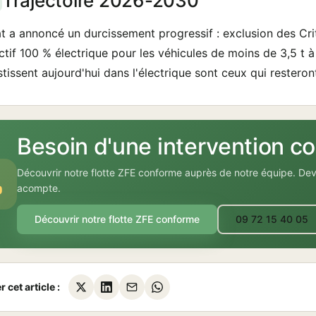
Trajectoire 2026-2030
at a annoncé un durcissement progressif : exclusion des Crit
ctif 100 % électrique pour les véhicules de moins de 3,5 t à
stissent aujourd'hui dans l'électrique sont ceux qui resteron
Besoin d'une intervention co
Découvrir notre flotte ZFE conforme auprès de notre équipe. De
acompte.
Découvrir notre flotte ZFE conforme
09 72 15 40 05
 cet article :