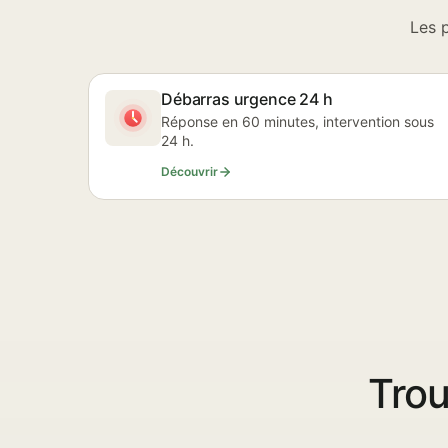
Les 
Débarras urgence 24 h
Réponse en 60 minutes, intervention sous
24 h.
Découvrir
Trou