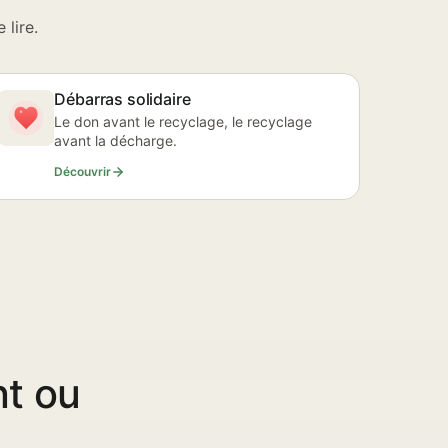
lire.
Débarras solidaire
Le don avant le recyclage, le recyclage
avant la décharge.
Découvrir
nt ou