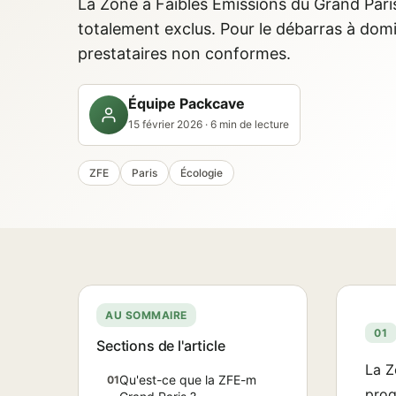
La Zone à Faibles Émissions du Grand Paris 
totalement exclus. Pour le débarras à domi
prestataires non conformes.
Équipe Packcave
15 février 2026 · 6 min de lecture
ZFE
Paris
Écologie
AU SOMMAIRE
01
Sections de l'article
La Z
Qu'est-ce que la ZFE-m
01
prog