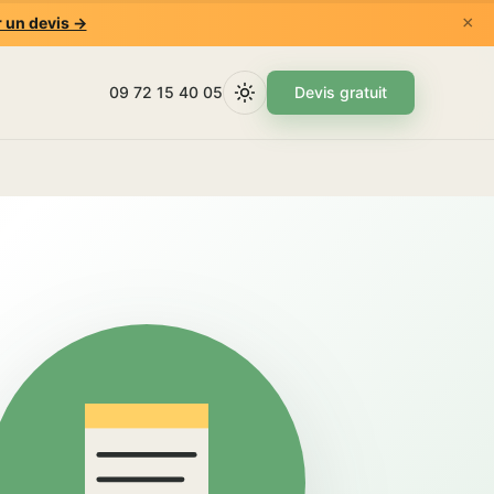
×
 un devis →
09 72 15 40 05
Devis gratuit