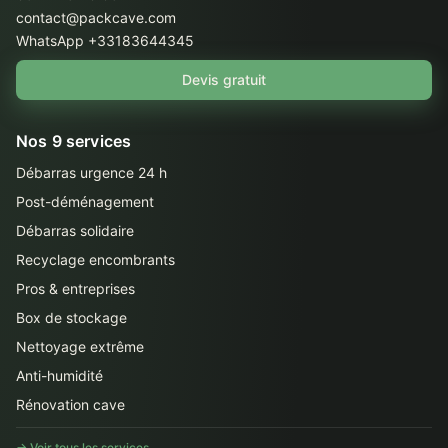
contact@packcave.com
WhatsApp +33183644345
Devis gratuit
Nos 9 services
Débarras urgence 24 h
Post-déménagement
Débarras solidaire
Recyclage encombrants
Pros & entreprises
Box de stockage
Nettoyage extrême
Anti-humidité
Rénovation cave
→ Voir tous les services