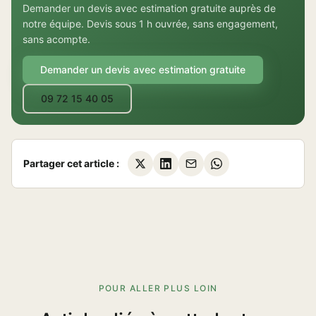
Demander un devis avec estimation gratuite auprès de
notre équipe. Devis sous 1 h ouvrée, sans engagement,
sans acompte.
Demander un devis avec estimation gratuite
09 72 15 40 05
Partager cet article :
POUR ALLER PLUS LOIN