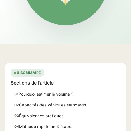
AU SOMMAIRE
Sections de l'article
Pourquoi estimer le volume ?
01
Capacités des véhicules standards
02
Équivalences pratiques
03
Méthode rapide en 3 étapes
04