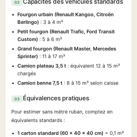
Capacités des véhicules standards
02
Fourgon urbain (Renault Kangoo, Citroën
Berlingo)
: 3 à 4 m³
Petit fourgon (Renault Trafic, Ford Transit
Custom)
: 5 à 6 m³
Grand fourgon (Renault Master, Mercedes
Sprinter)
: 11 à 17 m³
Camion plateau 3,5 t
: équivalent 12 à 15 m³
chargés
Camion benne 7,5 t
: 8 à 15 m³ selon caisse
Équivalences pratiques
03
Pour estimer sans mètre ruban, comptez en
équivalents standards :
1 carton standard (60 × 40 × 40 cm)
= 0,1 m³