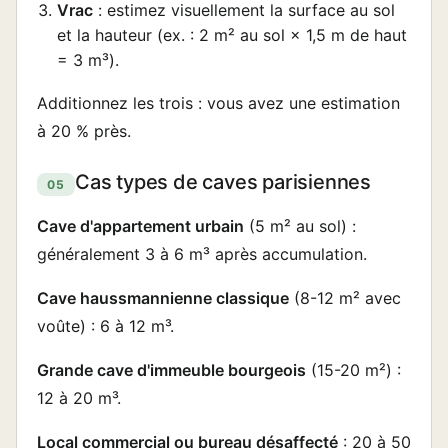
Vrac
: estimez visuellement la surface au sol
et la hauteur (ex. : 2 m² au sol × 1,5 m de haut
= 3 m³).
Additionnez les trois : vous avez une estimation
à 20 % près.
Cas types de caves parisiennes
05
Cave d'appartement urbain
(5 m² au sol) :
généralement 3 à 6 m³ après accumulation.
Cave haussmannienne classique
(8-12 m² avec
voûte) : 6 à 12 m³.
Grande cave d'immeuble bourgeois
(15-20 m²) :
12 à 20 m³.
Local commercial ou bureau désaffecté
: 20 à 50