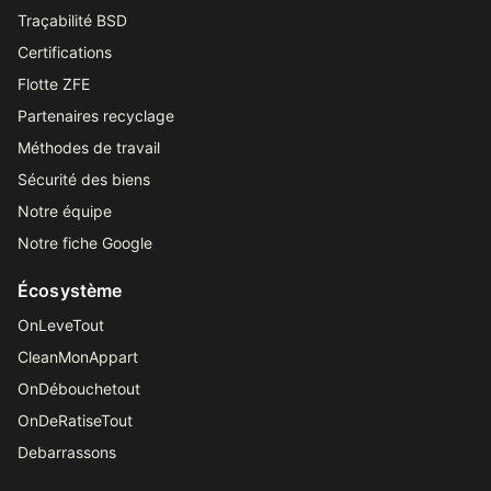
Traçabilité BSD
Certifications
Flotte ZFE
Partenaires recyclage
Méthodes de travail
Sécurité des biens
Notre équipe
Notre fiche Google
Écosystème
OnLeveTout
CleanMonAppart
OnDébouchetout
OnDeRatiseTout
Debarrassons