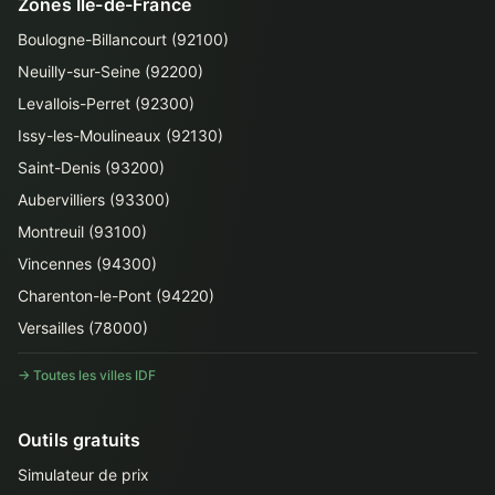
Zones Île-de-France
Boulogne-Billancourt (92100)
Neuilly-sur-Seine (92200)
Levallois-Perret (92300)
Issy-les-Moulineaux (92130)
Saint-Denis (93200)
Aubervilliers (93300)
Montreuil (93100)
Vincennes (94300)
Charenton-le-Pont (94220)
Versailles (78000)
→ Toutes les villes IDF
Outils gratuits
Simulateur de prix