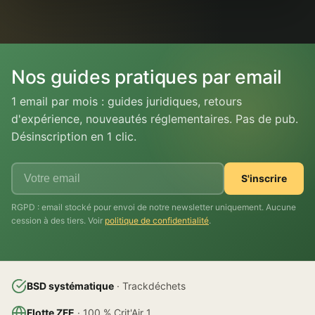
Nos guides pratiques par email
1 email par mois : guides juridiques, retours
d'expérience, nouveautés réglementaires. Pas de pub.
Désinscription en 1 clic.
S'inscrire
RGPD : email stocké pour envoi de notre newsletter uniquement. Aucune
cession à des tiers. Voir
politique de confidentialité
.
BSD systématique
· Trackdéchets
Flotte ZFE
· 100 % Crit'Air 1