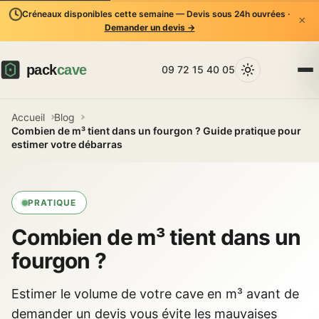
Créneaux disponibles cette semaine — Devis sous 24h ouvrées ·
×
Demander un devis →
09 72 15 40 05
Accueil
Blog
Combien de m³ tient dans un fourgon ? Guide pratique pour
estimer votre débarras
PRATIQUE
Combien de m³ tient dans un
fourgon ?
Estimer le volume de votre cave en m³ avant de
demander un devis vous évite les mauvaises