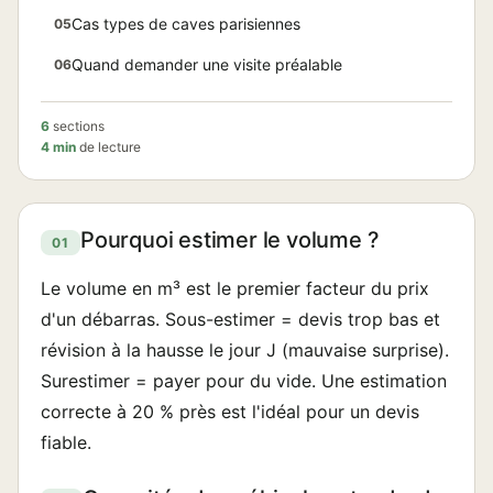
Cas types de caves parisiennes
05
Quand demander une visite préalable
06
6
sections
4 min
de lecture
Pourquoi estimer le volume ?
01
Le volume en m³ est le premier facteur du prix
d'un débarras. Sous-estimer = devis trop bas et
révision à la hausse le jour J (mauvaise surprise).
Surestimer = payer pour du vide. Une estimation
correcte à 20 % près est l'idéal pour un devis
fiable.