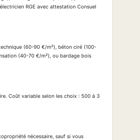
 électricien RGE avec attestation Consuel
 technique (60-90 €/m²), béton ciré (100-
densation (40-70 €/m²), ou bardage bois
re. Coût variable selon les choix : 500 à 3
 copropriété nécessaire, sauf si vous