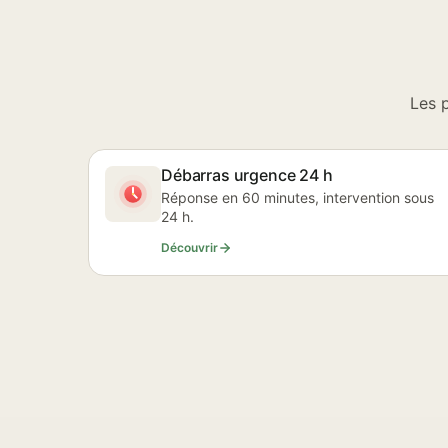
Les 
Débarras urgence 24 h
Réponse en 60 minutes, intervention sous
24 h.
Découvrir