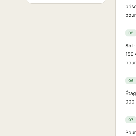
pris
pour
05
Sol
:
150 
pour
06
Étag
000 
07
Pour