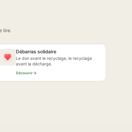
lire.
Débarras solidaire
Le don avant le recyclage, le recyclage
avant la décharge.
Découvrir