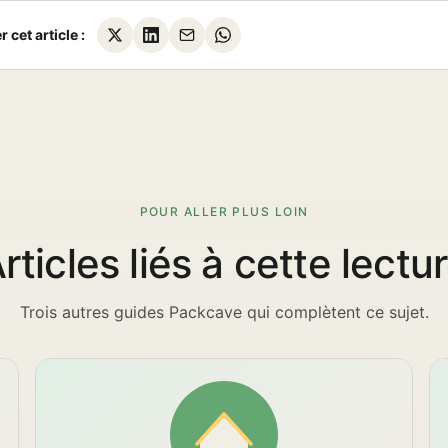
 cet article :
POUR ALLER PLUS LOIN
rticles liés à cette lectu
Trois autres guides Packcave qui complètent ce sujet.