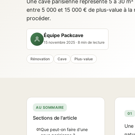
Une cave parisienne représente 5 à 30 m² 
entre 5 000 et 15 000 € de plus-value à la
procéder.
Équipe Packcave
15 novembre 2025 · 8 min de lecture
Rénovation
Cave
Plus-value
AU SOMMAIRE
01
Sections de l'article
Une 
Que peut-on faire d'une
01
natu