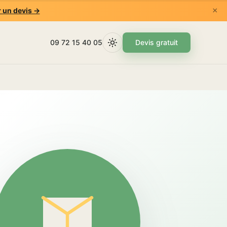
×
 un devis →
09 72 15 40 05
Devis gratuit