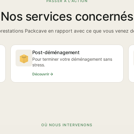
PASSER À L'ACTION
Nos services concernés
prestations Packcave en rapport avec ce que vous venez de 
Post-déménagement
Pour terminer votre déménagement sans
stress.
Découvrir
OÙ NOUS INTERVENONS