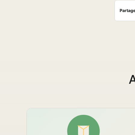
Partager
A