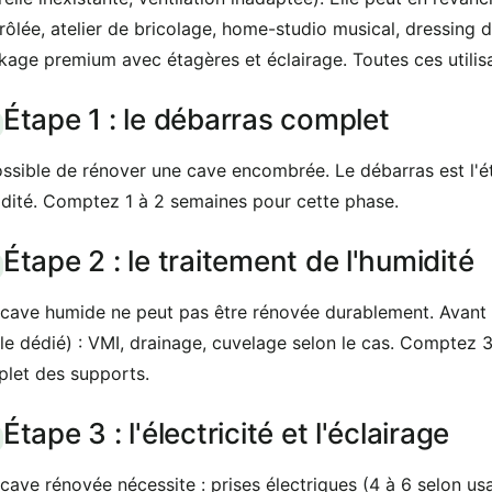
rôlée, atelier de bricolage, home-studio musical, dressing d
kage premium avec étagères et éclairage. Toutes ces utilisat
Étape 1 : le débarras complet
ssible de rénover une cave encombrée. Le débarras est l'ét
dité. Comptez 1 à 2 semaines pour cette phase.
Étape 2 : le traitement de l'humidité
cave humide ne peut pas être rénovée durablement. Avant tout
cle dédié) : VMI, drainage, cuvelage selon le cas. Comptez
let des supports.
Étape 3 : l'électricité et l'éclairage
cave rénovée nécessite : prises électriques (4 à 6 selon us