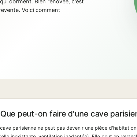
qui dorment. Bien rénovée, c'est
 revente. Voici comment
Que peut-on faire d'une cave parisie
cave parisienne ne peut pas devenir une pièce d'habitation 
relle inexistante, ventilation inadaptée). Elle peut en reva