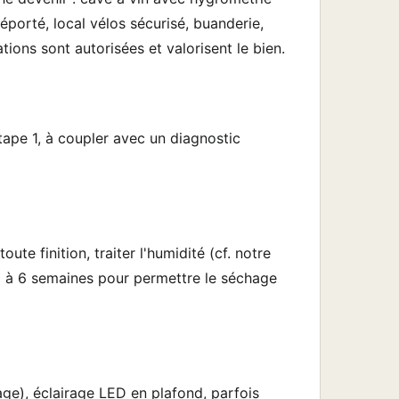
éporté, local vélos sécurisé, buanderie,
ions sont autorisées et valorisent le bien.
ape 1, à coupler avec un diagnostic
e finition, traiter l'humidité (cf. notre
 3 à 6 semaines pour permettre le séchage
age), éclairage LED en plafond, parfois