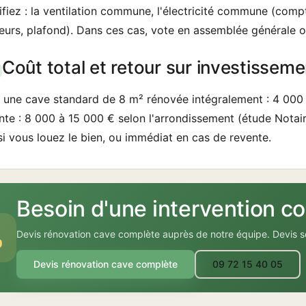
fiez : la ventilation commune, l'électricité commune (compte
eurs, plafond). Dans ces cas, vote en assemblée générale ob
Coût total et retour sur investisseme
 une cave standard de 8 m² rénovée intégralement : 4 000
nte : 8 000 à 15 000 € selon l'arrondissement (étude Notair
si vous louez le bien, ou immédiat en cas de revente.
Besoin d'une intervention co
Devis rénovation cave complète auprès de notre équipe. Devis 
Devis rénovation cave complète
09 72 15 40 05