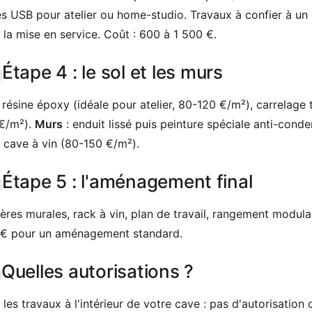
es USB pour atelier ou home-studio. Travaux à confier à un
 la mise en service. Coût : 600 à 1 500 €.
Étape 4 : le sol et les murs
 résine époxy (idéale pour atelier, 80-120 €/m²), carrelage
€/m²).
Murs
: enduit lissé puis peinture spéciale anti-con
 cave à vin (80-150 €/m²).
Étape 5 : l'aménagement final
ères murales, rack à vin, plan de travail, rangement modulai
€ pour un aménagement standard.
Quelles autorisations ?
 les travaux à l'intérieur de votre cave : pas d'autorisation