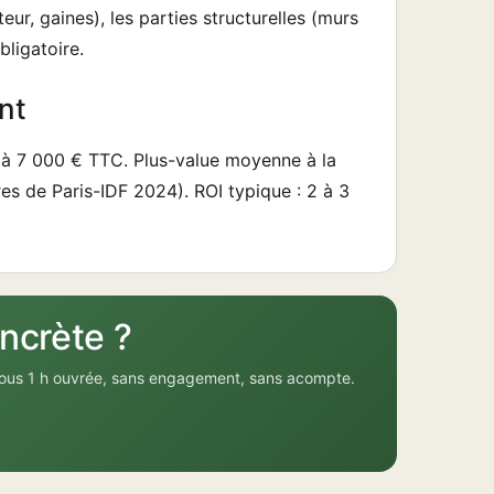
ur, gaines), les parties structurelles (murs
ligatoire.
nt
 à 7 000 € TTC. Plus-value moyenne à la
es de Paris-IDF 2024). ROI typique : 2 à 3
ncrète ?
sous 1 h ouvrée, sans engagement, sans acompte.