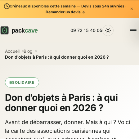
Créneaux disponibles cette semaine — Devis sous 24h ouvrées ·
×
Demander un devis →
09 72 15 40 05
Accueil
Blog
Don d'objets à Paris : à qui donner quoi en 2026 ?
SOLIDAIRE
Don d'objets à Paris : à qui
donner quoi en 2026 ?
Avant de débarrasser, donner. Mais à qui ? Voici
la carte des associations parisiennes qui