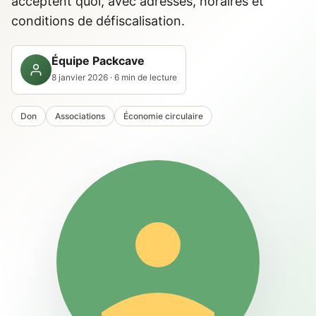
acceptent quoi, avec adresses, horaires et
conditions de défiscalisation.
Équipe Packcave
8 janvier 2026 · 6 min de lecture
Don
Associations
Économie circulaire