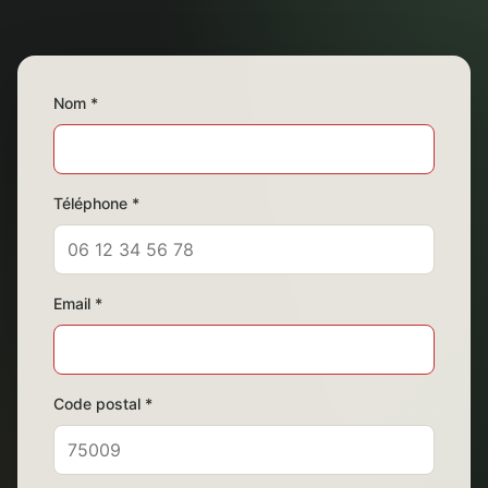
Nom *
Téléphone *
Email *
Code postal *