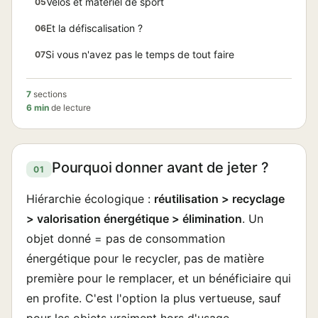
Vélos et matériel de sport
05
Et la défiscalisation ?
06
Si vous n'avez pas le temps de tout faire
07
7
sections
6 min
de lecture
Pourquoi donner avant de jeter ?
01
Hiérarchie écologique :
réutilisation > recyclage
> valorisation énergétique > élimination
. Un
objet donné = pas de consommation
énergétique pour le recycler, pas de matière
première pour le remplacer, et un bénéficiaire qui
en profite. C'est l'option la plus vertueuse, sauf