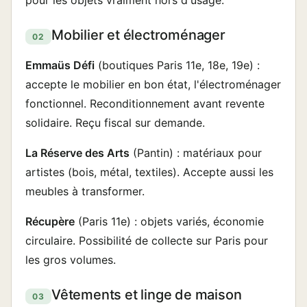
pour les objets vraiment hors d'usage.
Mobilier et électroménager
02
Emmaüs Défi
(boutiques Paris 11e, 18e, 19e) :
accepte le mobilier en bon état, l'électroménager
fonctionnel. Reconditionnement avant revente
solidaire. Reçu fiscal sur demande.
La Réserve des Arts
(Pantin) : matériaux pour
artistes (bois, métal, textiles). Accepte aussi les
meubles à transformer.
Récupère
(Paris 11e) : objets variés, économie
circulaire. Possibilité de collecte sur Paris pour
les gros volumes.
Vêtements et linge de maison
03