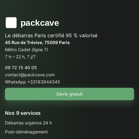
Le débarras Paris certifié 95 % valorisé
45 Rue de Trévise, 75009 Paris
Métro Cadet (ligne 7)
7 h – 22 h, 7 j/7
09 72 15 40 05
contact@packcave.com
WhatsApp +33183644345
Devis gratuit
Nos 9 services
Débarras urgence 24 h
Post-déménagement