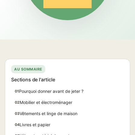
AU SOMMAIRE
Sections de l'article
Pourquoi donner avant de jeter ?
01
Mobilier et électroménager
02
Vêtements et linge de maison
03
Livres et papier
04