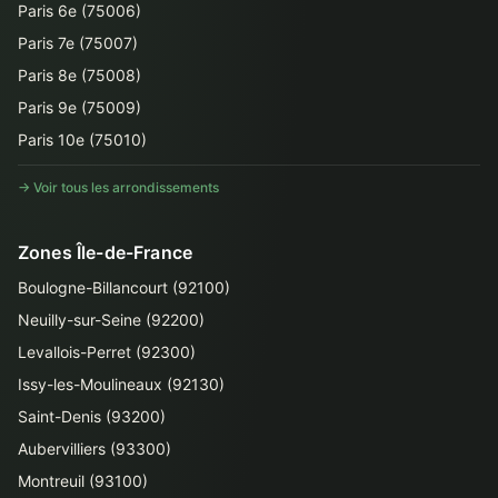
Paris 6e (75006)
Paris 7e (75007)
Paris 8e (75008)
Paris 9e (75009)
Paris 10e (75010)
→ Voir tous les arrondissements
Zones Île-de-France
Boulogne-Billancourt (92100)
Neuilly-sur-Seine (92200)
Levallois-Perret (92300)
Issy-les-Moulineaux (92130)
Saint-Denis (93200)
Aubervilliers (93300)
Montreuil (93100)