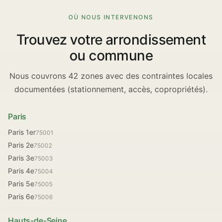
OÙ NOUS INTERVENONS
Trouvez votre arrondissement
ou commune
Nous couvrons 42 zones avec des contraintes locales
documentées (stationnement, accès, copropriétés).
Paris
Paris 1er
75001
Paris 2e
75002
Paris 3e
75003
Paris 4e
75004
Paris 5e
75005
Paris 6e
75006
Hauts-de-Seine